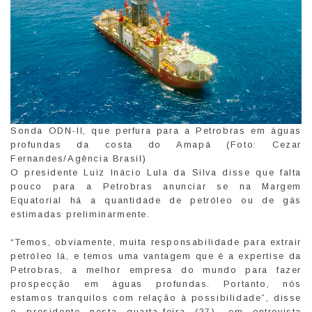
Sonda ODN-II, que perfura para a Petrobras em águas
profundas da costa do Amapá (Foto: Cezar
Fernandes/Agência Brasil)
O presidente Luiz Inácio Lula da Silva disse que falta
pouco para a Petrobras anunciar se na Margem
Equatorial há a quantidade de petróleo ou de gás
estimadas preliminarmente.
“Temos, obviamente, muita responsabilidade para extrair
petróleo lá, e temos uma vantagem que é a expertise da
Petrobras, a melhor empresa do mundo para fazer
prospecção em águas profundas. Portanto, nós
estamos tranquilos com relação à possibilidade”, disse
o presidente nesta quarta-feira (27), em entrevista