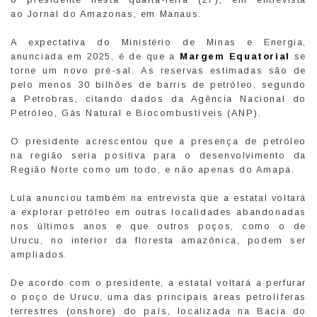
ao Jornal do Amazonas, em Manaus.
A expectativa do Ministério de Minas e Energia,
anunciada em 2025, é de que a
Margem Equatorial
se
torne um novo pré-sal. As reservas estimadas são de
pelo menos 30 bilhões de barris de petróleo, segundo
a Petrobras, citando dados da Agência Nacional do
Petróleo, Gás Natural e Biocombustíveis (ANP).
O presidente acrescentou que a presença de petróleo
na região seria positiva para o desenvolvimento da
Região Norte como um todo, e não apenas do Amapá.
Lula anunciou também na entrevista que a estatal voltará
a explorar petróleo em outras localidades abandonadas
nos últimos anos e que outros poços, como o de
Urucu, no interior da floresta amazônica, podem ser
ampliados.
De acordo com o presidente, a estatal voltará a perfurar
o poço de Urucu, uma das principais áreas petrolíferas
terrestres (onshore) do país, localizada na Bacia do