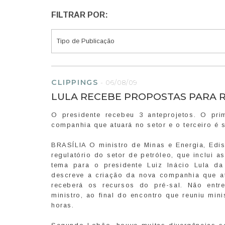
FILTRAR POR:
CLIPPINGS
-
06/08/09
LULA RECEBE PROPOSTAS PARA 
O presidente recebeu 3 anteprojetos. O pri
companhia que atuará no setor e o terceiro é 
BRASÍLIA O ministro de Minas e Energia, Ed
regulatório do setor de petróleo, que inclui a
tema para o presidente Luiz Inácio Lula da
descreve a criação da nova companhia que at
receberá os recursos do pré-sal. Não entr
ministro, ao final do encontro que reuniu min
horas.