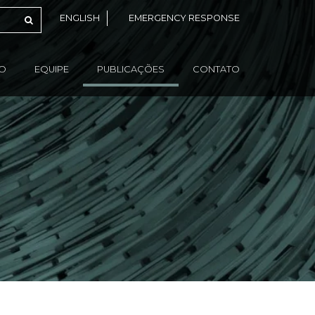
ENGLISH
EMERGENCY RESPONSE
ÃO
EQUIPE
PUBLICAÇÕES
CONTATO