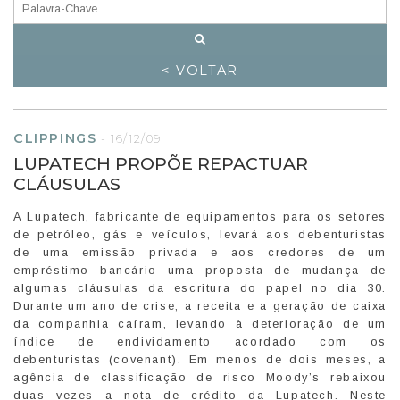
< VOLTAR
CLIPPINGS
-
16/12/09
LUPATECH PROPÕE REPACTUAR
CLÁUSULAS
A Lupatech, fabricante de equipamentos para os setores
de petróleo, gás e veículos, levará aos debenturistas
de uma emissão privada e aos credores de um
empréstimo bancário uma proposta de mudança de
algumas cláusulas da escritura do papel no dia 30.
Durante um ano de crise, a receita e a geração de caixa
da companhia caíram, levando à deterioração de um
índice de endividamento acordado com os
debenturistas (covenant). Em menos de dois meses, a
agência de classificação de risco Moody’s rebaixou
duas vezes a nota de crédito da Lupatech. Neste