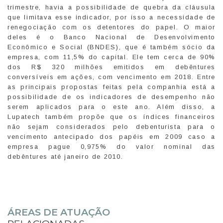
trimestre, havia a possibilidade de quebra da cláusula
que limitava esse indicador, por isso a necessidade de
renegociação com os detentores do papel. O maior
deles é o Banco Nacional de Desenvolvimento
Econômico e Social (BNDES), que é também sócio da
empresa, com 11,5% do capital. Ele tem cerca de 90%
dos R$ 320 milhões emitidos em debêntures
conversíveis em ações, com vencimento em 2018. Entre
as principais propostas feitas pela companhia está a
possibilidade de os indicadores de desempenho não
serem aplicados para o este ano. Além disso, a
Lupatech também propõe que os índices financeiros
não sejam considerados pelo debenturista para o
vencimento antecipado dos papéis em 2009 caso a
empresa pague 0,975% do valor nominal das
debêntures até janeiro de 2010.
ÁREAS DE ATUAÇÃO