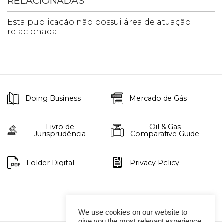
RELACIONADAS
Esta publicação não possui área de atuação
relacionada
Doing Business
Mercado de Gás
Livro de
Oil & Gas
Jurisprudência
Comparative Guide
Folder Digital
Privacy Policy
We use cookies on our website to
give you the most relevant experience