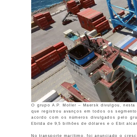
O grupo A.P. Moller – Maersk divulgou, nesta
que registrou avanços em todos os segmento
acordo com os números divulgados pelo grup
Ebitda de 9,5 bilhões de dólares e o Ebit alca
No transporte marítimo, foi anunciado o cre