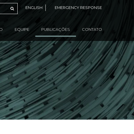
ENGLISH
EMERGENCY RESPONSE
ÃO
EQUIPE
PUBLICAÇÕES
CONTATO