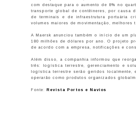
com destaque para o aumento de 8% no quarto
transporte global de contêineres, por causa 
de terminais e de infraestrutura portuária 
volumes maiores de movimentação, melhores t
A Maersk anunciou também o início de um pl
180 milhões de dólares por ano. O projeto pr
de acordo com a empresa, notificações e cons
Além disso, a companhia informou que reorga
três: logística terrestre, gerenciamento e s
logística terrestre serão geridos localmente
operarão como produtos organizados globalm
Fonte:
Revista Portos e Navios