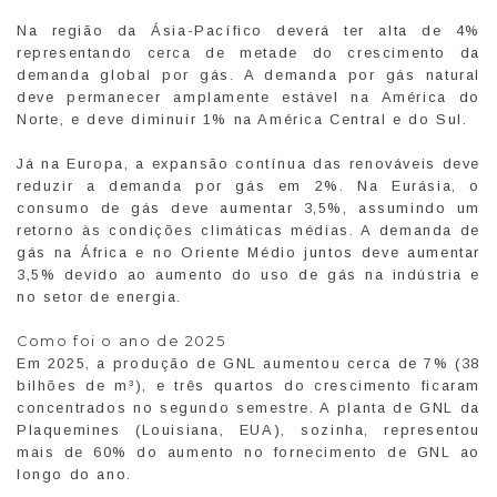
Na região da Ásia-Pacífico deverá ter alta de 4%
representando cerca de metade do crescimento da
demanda global por gás. A demanda por gás natural
deve permanecer amplamente estável na América do
Norte, e deve diminuir 1% na América Central e do Sul.
Já na Europa, a expansão contínua das renováveis deve
reduzir a demanda por gás em 2%. Na Eurásia, o
consumo de gás deve aumentar 3,5%, assumindo um
retorno às condições climáticas médias. A demanda de
gás na África e no Oriente Médio juntos deve aumentar
3,5% devido ao aumento do uso de gás na indústria e
no setor de energia.
Como foi o ano de 2025
Em 2025, a produção de GNL aumentou cerca de 7% (38
bilhões de m³), e três quartos do crescimento ficaram
concentrados no segundo semestre. A planta de GNL da
Plaquemines (Louisiana, EUA), sozinha, representou
mais de 60% do aumento no fornecimento de GNL ao
longo do ano.