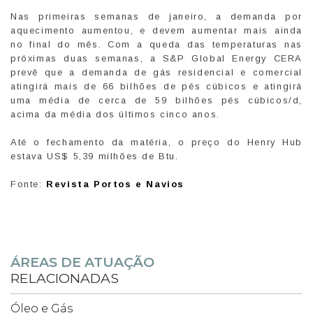
Nas primeiras semanas de janeiro, a demanda por
aquecimento aumentou, e devem aumentar mais ainda
no final do mês. Com a queda das temperaturas nas
próximas duas semanas, a S&P Global Energy CERA
prevê que a demanda de gás residencial e comercial
atingirá mais de 66 bilhões de pés cúbicos e atingirá
uma média de cerca de 59 bilhões pés cúbicos/d,
acima da média dos últimos cinco anos.
Até o fechamento da matéria, o preço do Henry Hub
estava US$ 5,39 milhões de Btu.
Fonte:
Revista Portos e Navios
ÁREAS DE ATUAÇÃO
RELACIONADAS
Óleo e Gás