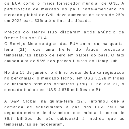
os EUA como o maior fornecedor mundial de GNL. A
participação de mercado do país norte-americano no
mercado global de GNL deve aumentar de cerca de 25%
em 2025 para 33% até o final da década.
Preços do Henry Hub disparam após anúncio de
frente fria nos EUA
O Serviço Meteorológico dos EUA anunciou, na quarta-
feira (21), que uma frente do Ártico provocará
temperaturas abaixo de zero em partes do país. O fato
causou alta de 55% nos preços futuros do Henry Hub.
No dia 15 de janeiro, o último ponto de baixa registrado
no benchmark, o mercado fechou em US$ 3,128 milhões
de unidades térmicas britânicas (Btu). E no dia 21, o
mercado fechou em US$ 4,875 milhões de Btu.
A S&P Global, na quinta-feira (22), informou que a
demanda de aquecimento a gás dos EUA caiu na
segunda metade de dezembro, com média de cerca de
38,7 bilhões de pés cúbicos/d à medida que as
temperaturas se moderaram.