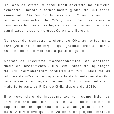
Do lado da oferta, o setor ficou apertado no primeiro
semestre. Embora o fornecimento global de GNL tenha
aumentado 4% (ou 10 bilhões de m³) ano a ano no
primeiro semestre de 2025, isso foi parcialmente
compensado pela redução das entregas de gás
canalizado russo e norueguês para a Europa.
No segundo semestre, a oferta de GNL aumentou para
10% (28 bilhões de m³), o que gradualmente amenizou
as condições do mercado a partir de julho.
Apesar da incerteza macroeconômica, as decisões
finais de investimento (FIDs) em usinas de liquefação
de GNL permaneceram robustas em 2025. Mais de 90
bilhões de m³/ano de capacidade de liquefação de GNL
receberam autorização, tornando 2025 o segundo ano
mais forte para os FIDs de GNL, depois de 2019.
E o novo ciclo de investimentos tem como líder os
EUA. No ano anterior, mais de 80 milhões de m³ de
capacidade de liquefação de GNL atingiram o FID no
país. A IEA prevê que a nova onda de projetos marque