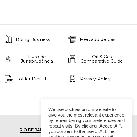
Doing Business
Mercado de Gás
Livro de
Oil & Gas
Jurisprudência
Comparative Guide
Folder Digital
Privacy Policy
We use cookies on our website to
give you the most relevant experience
by remembering your preferences and
repeat visits. By clicking “Accept All”,
RIO DE JANEIRO
SÃO PAULO
you consent to the use of ALL the