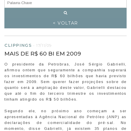
< VOLTAR
CLIPPINGS
-
17/11/09
MAIS DE R$ 60 BI EM 2009
O presidente da Petrobras, José Sérgio Gabrielli,
afirmou ontem que seguramente a companhia superará
os investimentos de R$ 60 bilhões que havia previsto
fazer em 2009. Sem querer fazer projeções sobre de
quanto será a ampliação deste valor, Gabrielli destacou
que até o fim do terceiro trimestre os investimentos
tinham atingido os R$ 50 bilhões.
Segundo ele, no próximo ano começam a ser
apresentadas à Agência Nacional do Petróleo (ANP) as
declarações de comercialidade do pré-sal. No
momento, disse Gabrielli, já existem 35 planos de