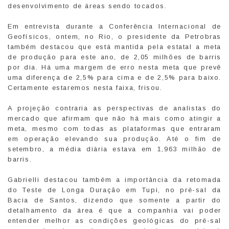
desenvolvimento de áreas sendo tocados.
Em entrevista durante a Conferência Internacional de
Geofísicos, ontem, no Rio, o presidente da Petrobras
também destacou que está mantida pela estatal a meta
de produção para este ano, de 2,05 milhões de barris
por dia. Há uma margem de erro nesta meta que prevê
uma diferença de 2,5% para cima e de 2,5% para baixo.
Certamente estaremos nesta faixa, frisou.
A projeção contraria as perspectivas de analistas do
mercado que afirmam que não há mais como atingir a
meta, mesmo com todas as plataformas que entraram
em operação elevando sua produção. Até o fim de
setembro, a média diária estava em 1,963 milhão de
barris.
Gabrielli destacou também a importância da retomada
do Teste de Longa Duração em Tupi, no pré-sal da
Bacia de Santos, dizendo que somente a partir do
detalhamento da área é que a companhia vai poder
entender melhor as condições geológicas do pré-sal