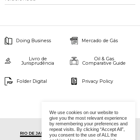
Doing Business
Mercado de Gás
Livro de
Oil & Gas
Jurisprudência
Comparative Guide
Folder Digital
Privacy Policy
We use cookies on our website to
give you the most relevant experience
by remembering your preferences and
repeat visits. By clicking “Accept All”,
RIO DE JANEIRO
SÃO PAULO
you consent to the use of ALL the