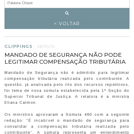
< VOLTAR
CLIPPINGS
-
08/09/10
MANDADO DE SEGURANÇA NÃO PODE
LEGITIMAR COMPENSAÇÃO TRIBUTÁRIA
Mandado de Segurança não é admitido para legitimar
compensação tributária realizada pelo contribuinte. A
questão, já analisada pelo rito dos recursos repetitivos,
foi tema de nova súmula estabelecida pela 1ª Seção do
Superior Tribunal de Justiça. A relatora é a ministra
Eliana Calmon.
Os ministros aprovaram a Súmula 460 com a seguinte
redação: “É incabível o mandado de segurança para
convalidar a compensação tributária realizada pelo
contribuinte”. A súmula representa um entendimento