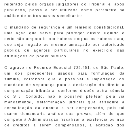
reiterado pelos órgãos julgadores do Tribunal e, após
publicada, passa a ser utilizada como parâmetro na
análise de outros casos semelhantes.
O mandado de segurança é um remédio constitucional,
uma ação que serve para proteger direito líquido e
certo não amparado por habeas corpus ou habeas data,
que seja negado ou mesmo ameaçado por autoridade
pública ou agentes particulares no exercício das
atribuições do poder público.
O agravo no Recurso Especial 725.451, de São Paulo,
um dos precedentes usados para formulação da
súmula, corrobora que é possível a impetração do
mandado de segurança para a declaração do direito à
compensação tributária, conforme dispõe outra súmula
do STJ. Contudo, não é possível pleitear, pela via
mandamental, determinação judicial que assegure a
convalidação da quantia a ser compensada, pois tal
exame demandaria análise das provas, além do que
compete à Administração fiscalizar a existência ou não
de créditos a serem compensados, a exatidão dos