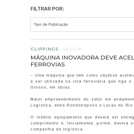
FILTRAR POR:
CLIPPINGS
-
06/03/26
MÁQUINA INOVADORA DEVE ACE
FERROVIAS
– Uma máquina que tem como objetivo acelerar
a ser utilizada na rota ferroviária que liga
Grosso, em obras.
Maior empreendimento do setor em andamento
Logística, entre Rondonópolis e Lucas do Rio 
O inédito equipamento que deverá ser entr
comprimento e, inicialmente, porém, deverá 
companhia de logística.