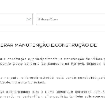
LERAR MANUTENÇÃO E CONSTRUÇÃO DE
 a construção e, principalmente, a manutenção de trilhos 
 o Centro-Oeste ao porto de Santos e na Ferrovia Estadual 
 no país, a ferrovia estadual está sendo construída pe
Verde, no norte do estado.
egue nos próximos dias à Rumo pesa 170 toneladas, tem 
ser usado na centenária malha paulista, também sob conce