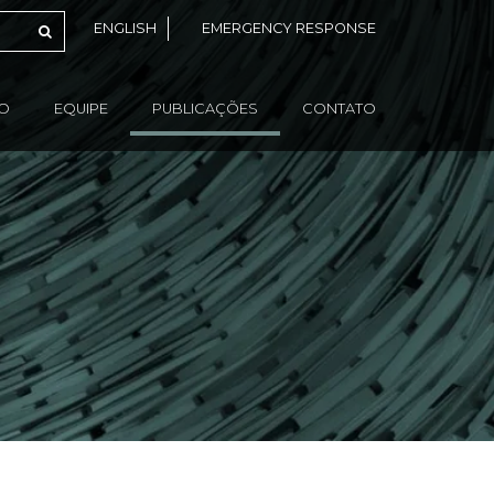
ENGLISH
EMERGENCY RESPONSE
ÃO
EQUIPE
PUBLICAÇÕES
CONTATO