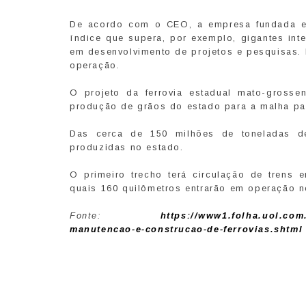
De acordo com o CEO, a empresa fundada em
índice que supera, por exemplo, gigantes int
em desenvolvimento de projetos e pesquisas.
operação.
O projeto da ferrovia estadual mato-grosse
produção de grãos do estado para a malha pau
Das cerca de 150 milhões de toneladas d
produzidas no estado.
O primeiro trecho terá circulação de trens
quais 160 quilômetros entrarão em operação n
Fonte:
https://www1.folha.uol.com
manutencao-e-construcao-de-ferrovias.shtml