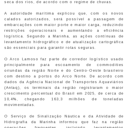
seca dos rios, de acordo com o regime de chuvas.
A autoridade marítima explicou que, com os novos
calados autorizados, será possível a passagem de
embarcações com maior porte e maior carga, reduzindo
restrições operacionais e aumentando a eficiência
logística. Segundo a Marinha, as ações contínuas de
levantamento hidrográfico e de atualização cartográfica
são essenciais para garantir rotas seguras.
O Arco Lamoso faz parte de corredor logístico usado
principalmente para escoamento de commodities
oriundas da região Norte e do Centro-Oeste brasileiro
com destino a portos do Arco Norte. De acordo com
dados da Agência Nacional de Transportes Aquaviários
(Antaq), os terminais da região registraram o maior
crescimento percentual do Brasil em 2025, de cerca de
10,4%, chegando 163,3 milhões de toneladas
movimentadas.
O Serviço de Sinalização Náutica e da Atividade de
Hidrografia da Marinha informou que faz na região
operações frequentes, incluindo levantamentos