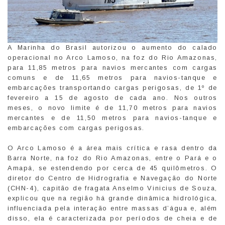
A Marinha do Brasil autorizou o aumento do calado
operacional no Arco Lamoso, na foz do Rio Amazonas,
para 11,85 metros para navios mercantes com cargas
comuns e de 11,65 metros para navios-tanque e
embarcações transportando cargas perigosas, de 1º de
fevereiro a 15 de agosto de cada ano. Nos outros
meses, o novo limite é de 11,70 metros para navios
mercantes e de 11,50 metros para navios-tanque e
embarcações com cargas perigosas.
O Arco Lamoso é a área mais crítica e rasa dentro da
Barra Norte, na foz do Rio Amazonas, entre o Pará e o
Amapá, se estendendo por cerca de 45 quilômetros. O
diretor do Centro de Hidrografia e Navegação do Norte
(CHN-4), capitão de fragata Anselmo Vinicius de Souza,
explicou que na região há grande dinâmica hidrológica,
influenciada pela interação entre massas d’água e, além
disso, ela é caracterizada por períodos de cheia e de