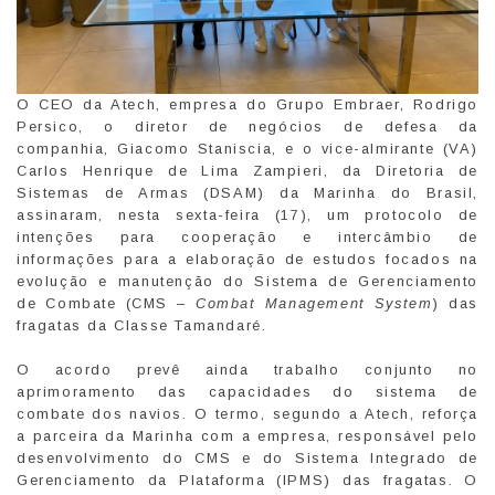
O CEO da Atech, empresa do Grupo Embraer, Rodrigo
Persico, o diretor de negócios de defesa da
companhia, Giacomo Staniscia, e o vice-almirante (VA)
Carlos Henrique de Lima Zampieri, da Diretoria de
Sistemas de Armas (DSAM) da Marinha do Brasil,
assinaram, nesta sexta-feira (17), um protocolo de
intenções para cooperação e intercâmbio de
informações para a elaboração de estudos focados na
evolução e manutenção do Sistema de Gerenciamento
de Combate (CMS –
Combat Management System
) das
fragatas da Classe Tamandaré.
O acordo prevê ainda trabalho conjunto no
aprimoramento das capacidades do sistema de
combate dos navios. O termo, segundo a Atech, reforça
a parceira da Marinha com a empresa, responsável pelo
desenvolvimento do CMS e do Sistema Integrado de
Gerenciamento da Plataforma (IPMS) das fragatas. O