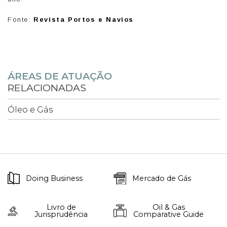
Fonte:
Revista Portos e Navios
ÁREAS DE ATUAÇÃO
RELACIONADAS
Óleo e Gás
Doing Business
Mercado de Gás
Livro de
Oil & Gas
Jurisprudência
Comparative Guide