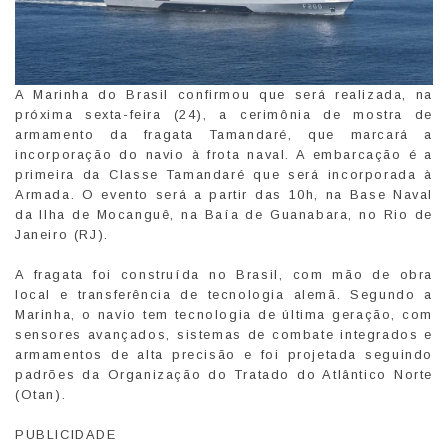
A Marinha do Brasil confirmou que será realizada, na
próxima sexta-feira (24), a cerimônia de mostra de
armamento da fragata Tamandaré, que marcará a
incorporação do navio à frota naval. A embarcação é a
primeira da Classe Tamandaré que será incorporada à
Armada. O evento será a partir das 10h, na Base Naval
da Ilha de Mocanguê, na Baía de Guanabara, no Rio de
Janeiro (RJ).
A fragata foi construída no Brasil, com mão de obra
local e transferência de tecnologia alemã. Segundo a
Marinha, o navio tem tecnologia de última geração, com
sensores avançados, sistemas de combate integrados e
armamentos de alta precisão e foi projetada seguindo
padrões da Organização do Tratado do Atlântico Norte
(Otan).
PUBLICIDADE