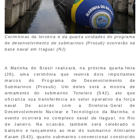
Cerimônias da terceira e da quarta unidades do programa
de desenvolvimento de submarinos (Prosub) ocorrerão na
base naval em Itaguaí (RJ)
A Marinha do Brasil realizará, na próxima quarta-feira
(26), uma cerimônia que reunirá dois importantes
marcos do Programa de Desenvolvimento de
Submarinos (Prosub). Um deles será a mostra de
armamento do submarino
Tonelero
(S42), ato que
oficializa sua transferência ao setor operativo da força
naval. De acordo com a Diretoria-Geral de
Desenvolvimento Nuclear e Tecnológico da Marinha, o
evento ocorrerá no complexo naval de Itaguaí, no Rio
de Janeiro. Na ocasião, também será celebrado o
batismo e lançamento ao mar do submarino
Almirante
Karam
(S43), quarto submarino convencional construído