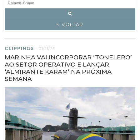
< VOLTAR
CLIPPINGS
-
21/11/25
MARINHA VAI INCORPORAR ‘TONELERO’
AO SETOR OPERATIVO E LANÇAR
‘ALMIRANTE KARAM’ NA PRÓXIMA
SEMANA