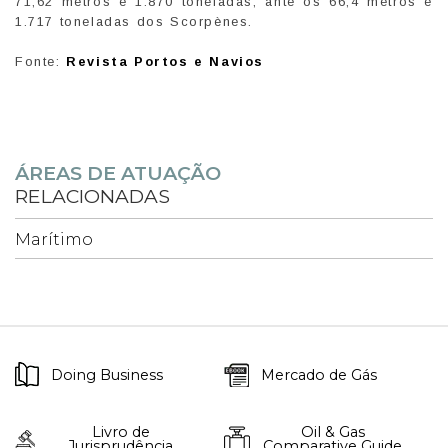
71,62 metros e 1.870 toneladas, ante os 66,4 metros e
1.717 toneladas dos Scorpènes.
Fonte:
Revista Portos e Navios
ÁREAS DE ATUAÇÃO
RELACIONADAS
Marítimo
Doing Business
Mercado de Gás
Livro de
Oil & Gas
Jurisprudência
Comparative Guide