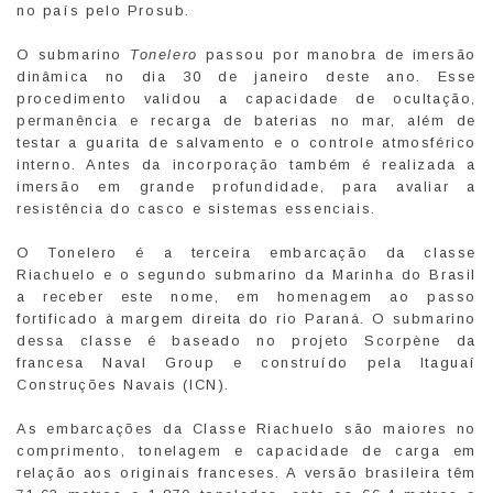
no país pelo Prosub.
O submarino
Tonelero
passou por manobra de imersão
dinâmica no dia 30 de janeiro deste ano. Esse
procedimento validou a capacidade de ocultação,
permanência e recarga de baterias no mar, além de
testar a guarita de salvamento e o controle atmosférico
interno. Antes da incorporação também é realizada a
imersão em grande profundidade, para avaliar a
resistência do casco e sistemas essenciais.
O Tonelero é a terceira embarcação da classe
Riachuelo e o segundo submarino da Marinha do Brasil
a receber este nome, em homenagem ao passo
fortificado à margem direita do rio Paraná. O submarino
dessa classe é baseado no projeto Scorpène da
francesa Naval Group e construído pela Itaguaí
Construções Navais (ICN).
As embarcações da Classe Riachuelo são maiores no
comprimento, tonelagem e capacidade de carga em
relação aos originais franceses. A versão brasileira têm