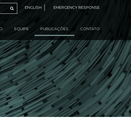
ENGLISH
EMERGENCY RESPONSE
ÃO
EQUIPE
PUBLICAÇÕES
CONTATO