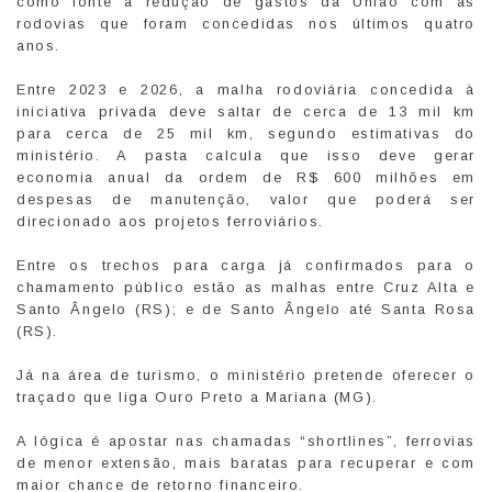
como fonte a redução de gastos da União com as
rodovias que foram concedidas nos últimos quatro
anos.
Entre 2023 e 2026, a malha rodoviária concedida à
iniciativa privada deve saltar de cerca de 13 mil km
para cerca de 25 mil km, segundo estimativas do
ministério. A pasta calcula que isso deve gerar
economia anual da ordem de R$ 600 milhões em
despesas de manutenção, valor que poderá ser
direcionado aos projetos ferroviários.
Entre os trechos para carga já confirmados para o
chamamento público estão as malhas entre Cruz Alta e
Santo Ângelo (RS); e de Santo Ângelo até Santa Rosa
(RS).
Já na área de turismo, o ministério pretende oferecer o
traçado que liga Ouro Preto a Mariana (MG).
A lógica é apostar nas chamadas “shortlines”, ferrovias
de menor extensão, mais baratas para recuperar e com
maior chance de retorno financeiro.