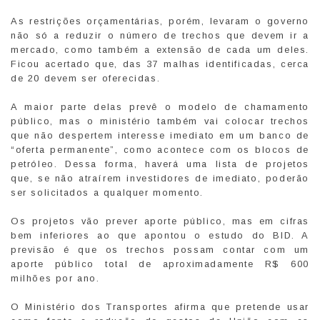
As restrições orçamentárias, porém, levaram o governo
não só a reduzir o número de trechos que devem ir a
mercado, como também a extensão de cada um deles.
Ficou acertado que, das 37 malhas identificadas, cerca
de 20 devem ser oferecidas.
A maior parte delas prevê o modelo de chamamento
público, mas o ministério também vai colocar trechos
que não despertem interesse imediato em um banco de
“oferta permanente”, como acontece com os blocos de
petróleo. Dessa forma, haverá uma lista de projetos
que, se não atraírem investidores de imediato, poderão
ser solicitados a qualquer momento.
Os projetos vão prever aporte público, mas em cifras
bem inferiores ao que apontou o estudo do BID. A
previsão é que os trechos possam contar com um
aporte público total de aproximadamente R$ 600
milhões por ano.
O Ministério dos Transportes afirma que pretende usar