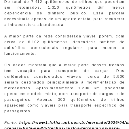
Do total de 7.412 quilômetros de trilhos que poderiam
ser retomados, 1.310 quilômetros têm menor
dependência de dinheiro público. Essa parcela
necessitaria apenas de um aporte estatal para recuperar
a infraestrutura abandonada.
A maior parte da rede considerada viável, porém, com
cerca de 6.102 quilômetros, dependeria também de
subsídios operacionais regulares para manter o
funcionamento.
Os dados mostram que a maior parte desses trechos
tem vocação para transporte de cargas. Dos
quilômetros considerados viáveis, cerca de 5.900
seriam destinados principalmente à movimentação de
mercadorias. Aproximadamente 1.200 km poderiam
operar em modelo misto, com transporte de cargas e de
passageiros. Apenas 300 quilômetros de trilhos
aparecem como viáveis para transporte específico de
passageiros.
Fonte:
https://www1.folha.uol.com.br/mercado/2026/04/m
prepara-lista-de-20-trechos-curtos-ferroviarios-para-