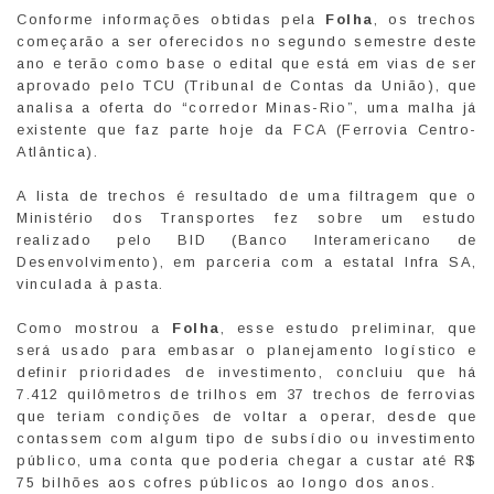
Conforme informações obtidas pela
Folha
, os trechos
começarão a ser oferecidos no segundo semestre deste
ano e terão como base o edital que está em vias de ser
aprovado pelo TCU (Tribunal de Contas da União), que
analisa a oferta do “corredor Minas-Rio”, uma malha já
existente que faz parte hoje da FCA (Ferrovia Centro-
Atlântica).
A lista de trechos é resultado de uma filtragem que o
Ministério dos Transportes fez sobre um estudo
realizado pelo BID (Banco Interamericano de
Desenvolvimento), em parceria com a estatal Infra SA,
vinculada à pasta.
Como mostrou a
Folha
, esse estudo preliminar, que
será usado para embasar o planejamento logístico e
definir prioridades de investimento, concluiu que há
7.412 quilômetros de trilhos em 37 trechos de ferrovias
que teriam condições de voltar a operar, desde que
contassem com algum tipo de subsídio ou investimento
público, uma conta que poderia chegar a custar até R$
75 bilhões aos cofres públicos ao longo dos anos.