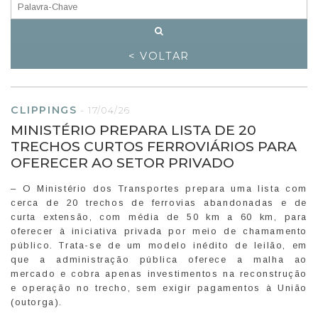
< VOLTAR
CLIPPINGS
-
17/04/26
MINISTÉRIO PREPARA LISTA DE 20
TRECHOS CURTOS FERROVIÁRIOS PARA
OFERECER AO SETOR PRIVADO
– O Ministério dos Transportes prepara uma lista com
cerca de 20 trechos de ferrovias abandonadas e de
curta extensão, com média de 50 km a 60 km, para
oferecer à iniciativa privada por meio de chamamento
público. Trata-se de um modelo inédito de leilão, em
que a administração pública oferece a malha ao
mercado e cobra apenas investimentos na reconstrução
e operação no trecho, sem exigir pagamentos à União
(outorga).