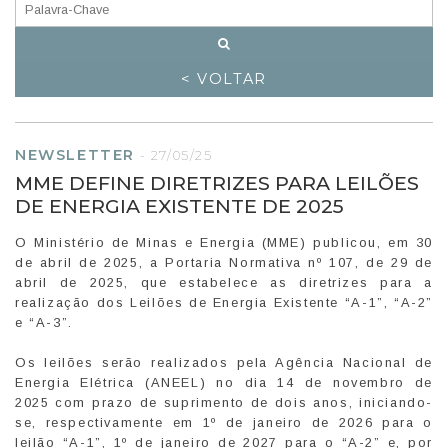
< VOLTAR
NEWSLETTER
-
27/05/25
MME DEFINE DIRETRIZES PARA LEILÕES
DE ENERGIA EXISTENTE DE 2025
O Ministério de Minas e Energia (MME) publicou, em 30
de abril de 2025, a Portaria Normativa nº 107, de 29 de
abril de 2025, que estabelece as diretrizes para a
realização dos Leilões de Energia Existente “A-1”, “A-2”
e “A-3”.
Os leilões serão realizados pela Agência Nacional de
Energia Elétrica (ANEEL) no dia 14 de novembro de
2025 com prazo de suprimento de dois anos, iniciando-
se, respectivamente em 1º de janeiro de 2026 para o
leilão “A-1”, 1º de janeiro de 2027 para o “A-2” e, por