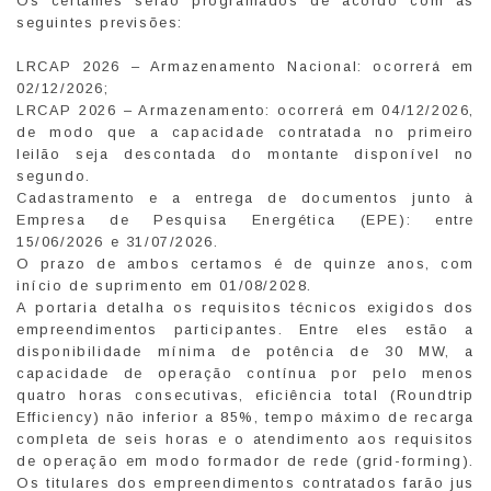
Os certames serão programados de acordo com as
seguintes previsões:
LRCAP 2026 – Armazenamento Nacional: ocorrerá em
02/12/2026;
LRCAP 2026 – Armazenamento: ocorrerá em 04/12/2026,
de modo que a capacidade contratada no primeiro
leilão seja descontada do montante disponível no
segundo.
Cadastramento e a entrega de documentos junto à
Empresa de Pesquisa Energética (EPE): entre
15/06/2026 e 31/07/2026.
O prazo de ambos certamos é de quinze anos, com
início de suprimento em 01/08/2028.
A portaria detalha os requisitos técnicos exigidos dos
empreendimentos participantes. Entre eles estão a
disponibilidade mínima de potência de 30 MW, a
capacidade de operação contínua por pelo menos
quatro horas consecutivas, eficiência total (Roundtrip
Efficiency) não inferior a 85%, tempo máximo de recarga
completa de seis horas e o atendimento aos requisitos
de operação em modo formador de rede (grid-forming).
Os titulares dos empreendimentos contratados farão jus