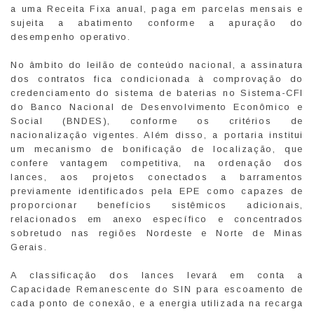
a uma Receita Fixa anual, paga em parcelas mensais e
sujeita a abatimento conforme a apuração do
desempenho operativo.
No âmbito do leilão de conteúdo nacional, a assinatura
dos contratos fica condicionada à comprovação do
credenciamento do sistema de baterias no Sistema-CFI
do Banco Nacional de Desenvolvimento Econômico e
Social (BNDES), conforme os critérios de
nacionalização vigentes. Além disso, a portaria institui
um mecanismo de bonificação de localização, que
confere vantagem competitiva, na ordenação dos
lances, aos projetos conectados a barramentos
previamente identificados pela EPE como capazes de
proporcionar benefícios sistêmicos adicionais,
relacionados em anexo específico e concentrados
sobretudo nas regiões Nordeste e Norte de Minas
Gerais.
A classificação dos lances levará em conta a
Capacidade Remanescente do SIN para escoamento de
cada ponto de conexão, e a energia utilizada na recarga