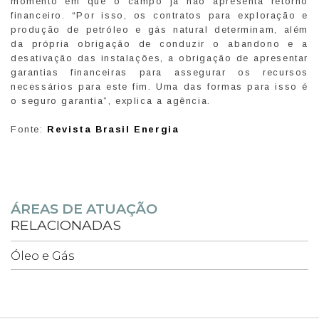
momento em que o campo já não apresenta retorno
financeiro. “Por isso, os contratos para exploração e
produção de petróleo e gás natural determinam, além
da própria obrigação de conduzir o abandono e a
desativação das instalações, a obrigação de apresentar
garantias financeiras para assegurar os recursos
necessários para este fim. Uma das formas para isso é
o seguro garantia”, explica a agência.
Fonte:
Revista Brasil Energia
ÁREAS DE ATUAÇÃO
RELACIONADAS
Óleo e Gás