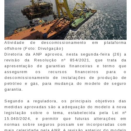
Atividade de descomissionamento em plataforma
offshore (Foto: Divulgação)
Diretoria da ANP aprovou, nesta segunda-feira (26) a
revisão da Resolução nº 854/2021, que trata da
apresentação de garantias financeiras e termo que
assegurem os recursos financeiros para o
descomissionamento de instalações de produção de
petróleo e gás, para mudança do modelo de seguro
garantia.
Segundo a reguladora, os principais objetivos das
medidas aprovadas são a adequação do modelo à nova
legislação sobre o tema, estabelecida pela Lei nº
15.040/2024, e permitir que futuras alterações em
normas sobre seguros possam ser incorporadas com
mais celeridade pela ANP. A revisão anterior do modelo