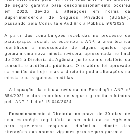
de seguro garantia para descomissionamento ocorreu
em 2023, devido a alterações em norma da
Superintendência de Seguros Privados (SUSEP),
passando pela Consulta e Audiência Pública nº6/2023.
A partir das contribuições recebidas no processo de
participação social, acrescentou a ANP, a área técnica
identificou a necessidade de alguns ajustes, que
geraram uma nova minuta revisora, apresentada no final
de 2025 à Diretoria da Agência, junto com o relatório da
consulta e audiência públicas. O relatório foi aprovado
na reunião de hoje, mas a diretoria pediu alterações na
minuta e as seguintes medidas:
– Adequação da minuta revisora da Resolução ANP nº
854/2021 e dos modelos de seguro garantia adotados
pela ANP à Lei nº 15.040/2024.
– Encaminhamento à Diretoria, no prazo de 30 dias, de
uma estratégia regulatória a ser adotada na Agência
para apresentar respostas dinâmicas diante das
alterações das normas vigentes para seguro garantia.