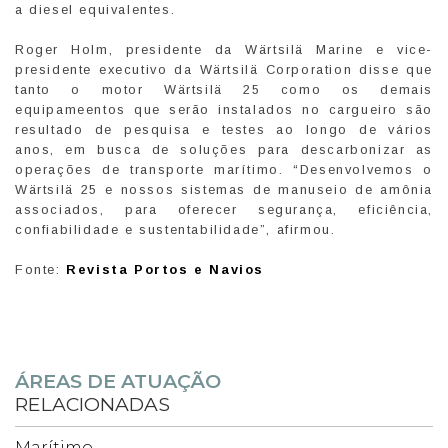
a diesel equivalentes.
Roger Holm, presidente da Wärtsilä Marine e vice-
presidente executivo da Wärtsilä Corporation disse que
tanto o motor Wärtsilä 25 como os demais
equipameentos que serão instalados no cargueiro são
resultado de pesquisa e testes ao longo de vários
anos, em busca de soluções para descarbonizar as
operações de transporte marítimo. “Desenvolvemos o
Wärtsilä 25 e nossos sistemas de manuseio de amônia
associados, para oferecer segurança, eficiência,
confiabilidade e sustentabilidade”, afirmou.
Fonte:
Revista Portos e Navios
ÁREAS DE ATUAÇÃO
RELACIONADAS
Marítimo