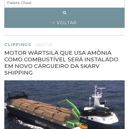
< VOLTAR
CLIPPINGS
-
28/01/26
MOTOR WÄRTSILÄ QUE USA AMÔNIA
COMO COMBUSTÍVEL SERÁ INSTALADO
EM NOVO CARGUEIRO DA SKARV
SHIPPING