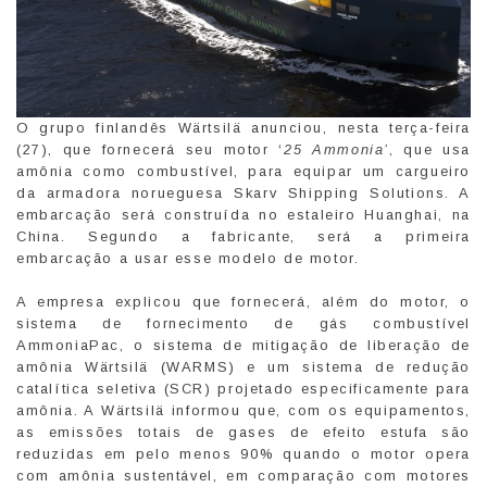
O grupo finlandês Wärtsilä anunciou, nesta terça-feira
(27), que fornecerá seu motor ‘
25 Ammonia’
, que usa
amônia como combustível, para equipar um cargueiro
da armadora norueguesa Skarv Shipping Solutions. A
embarcação será construída no estaleiro Huanghai, na
China. Segundo a fabricante, será a primeira
embarcação a usar esse modelo de motor.
A empresa explicou que fornecerá, além do motor, o
sistema de fornecimento de gás combustível
AmmoniaPac, o sistema de mitigação de liberação de
amônia Wärtsilä (WARMS) e um sistema de redução
catalítica seletiva (SCR) projetado especificamente para
amônia. A Wärtsilä informou que, com os equipamentos,
as emissões totais de gases de efeito estufa são
reduzidas em pelo menos 90% quando o motor opera
com amônia sustentável, em comparação com motores