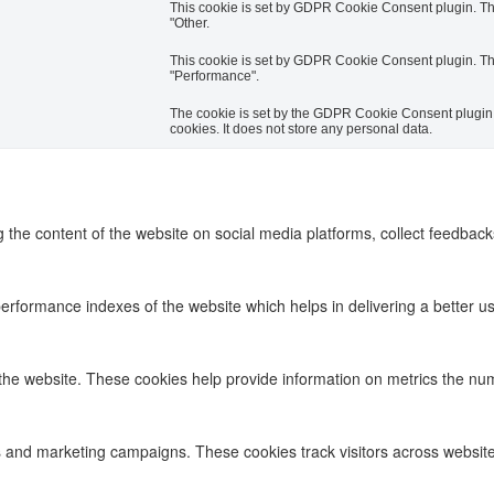
This cookie is set by GDPR Cookie Consent plugin. The 
"Other.
This cookie is set by GDPR Cookie Consent plugin. The 
"Performance".
The cookie is set by the GDPR Cookie Consent plugin a
cookies. It does not store any personal data.
ng the content of the website on social media platforms, collect feedback
formance indexes of the website which helps in delivering a better user
the website. These cookies help provide information on metrics the numbe
s and marketing campaigns. These cookies track visitors across website