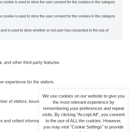
cookie is used to store the user consent for the cookies in the category
cookie is used to store the user consent for the cookies in the category
nd is used to store whether or not user has consented to the use of
s, and other third-party features.
 experience for the visitors.
We use cookies on our website to give you
r of visitors, bounce rate, traffic source, etc.
the most relevant experience by
remembering your preferences and repeat
visits. By clicking “Accept All”, you consent
s and collect information to provide customized ads.
to the use of ALL the cookies. However,
you may visit "Cookie Settings" to provide