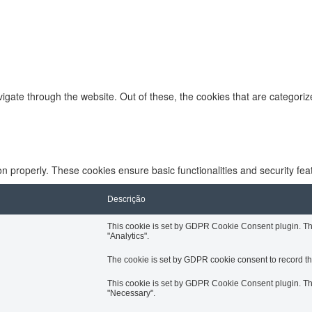
igate through the website. Out of these, the cookies that are categori
on properly. These cookies ensure basic functionalities and security fe
Descrição
This cookie is set by GDPR Cookie Consent plugin. The 
"Analytics".
The cookie is set by GDPR cookie consent to record the
This cookie is set by GDPR Cookie Consent plugin. The 
"Necessary".