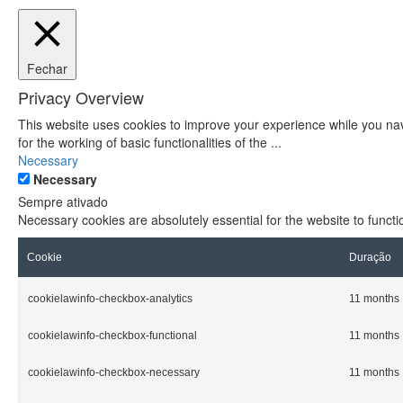
Fechar
Privacy Overview
This website uses cookies to improve your experience while you nav
for the working of basic functionalities of the
...
Necessary
Necessary
Sempre ativado
Necessary cookies are absolutely essential for the website to functi
Cookie
Duração
cookielawinfo-checkbox-analytics
11 months
cookielawinfo-checkbox-functional
11 months
cookielawinfo-checkbox-necessary
11 months