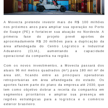
A Movecta pretende investir mais de R$ 100 milhões
nos próximos anos para ampliar sua operação no Porto
de Suape (PE) e fortalecer sua atuação no Nordeste. A
primeira fase do projeto prevê aportes de
aproximadamente R$ 20 milhões para a duplicação da
área alfandegada do Centro Logístico e Industrial
Aduaneiro (CLIA), aumentando a capacidade
operacional da companhia na região.
Com os novos investimentos, a Movecta passará dos
atuais 96 mil metros quadrados (m²) para 180 mil m² de
área útil, ficando entre as principais operadoras
retroportuárias em área alfandegada do estado. Os
aportes fazem parte do plano da empresa até 2030, que
tem como objetivo dobrar a receita da companhia em
segmentos prioritários e ampliar sua presença em
regiões estratégicas para a logística e o comércio
exterior brasileiro.