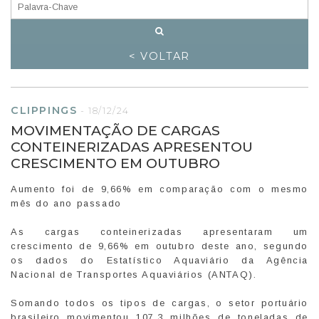
< VOLTAR
CLIPPINGS
-
18/12/24
MOVIMENTAÇÃO DE CARGAS
CONTEINERIZADAS APRESENTOU
CRESCIMENTO EM OUTUBRO
Aumento foi de 9,66% em comparação com o mesmo
mês do ano passado
As cargas conteinerizadas apresentaram um
crescimento de 9,66% em outubro deste ano, segundo
os dados do Estatístico Aquaviário da Agência
Nacional de Transportes Aquaviários (ANTAQ).
Somando todos os tipos de cargas, o setor portuário
brasileiro movimentou 107,3 milhões de toneladas de