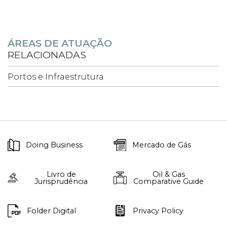
ÁREAS DE ATUAÇÃO
RELACIONADAS
Portos e Infraestrutura
Doing Business
Mercado de Gás
Livro de
Oil & Gas
Jurisprudência
Comparative Guide
Folder Digital
Privacy Policy