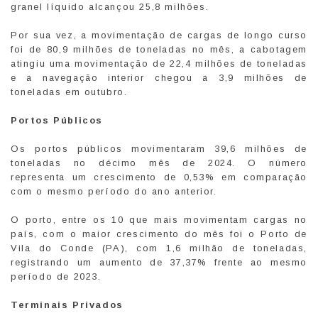
granel líquido alcançou 25,8 milhões.
Por sua vez, a movimentação de cargas de longo curso
foi de 80,9 milhões de toneladas no mês, a cabotagem
atingiu uma movimentação de 22,4 milhões de toneladas
e a navegação interior chegou a 3,9 milhões de
toneladas em outubro.
Portos Públicos
Os portos públicos movimentaram 39,6 milhões de
toneladas no décimo mês de 2024. O número
representa um crescimento de 0,53% em comparação
com o mesmo período do ano anterior.
O porto, entre os 10 que mais movimentam cargas no
país, com o maior crescimento do mês foi o Porto de
Vila do Conde (PA), com 1,6 milhão de toneladas,
registrando um aumento de 37,37% frente ao mesmo
período de 2023.
Terminais Privados