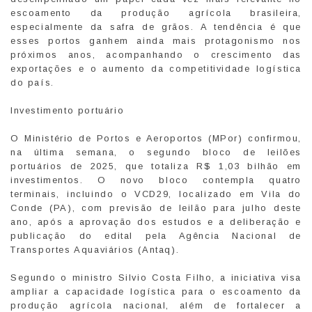
escoamento da produção agrícola brasileira,
especialmente da safra de grãos. A tendência é que
esses portos ganhem ainda mais protagonismo nos
próximos anos, acompanhando o crescimento das
exportações e o aumento da competitividade logística
do país.
Investimento portuário
O Ministério de Portos e Aeroportos (MPor) confirmou,
na última semana, o segundo bloco de leilões
portuários de 2025, que totaliza R$ 1,03 bilhão em
investimentos. O novo bloco contempla quatro
terminais, incluindo o VCD29, localizado em Vila do
Conde (PA), com previsão de leilão para julho deste
ano, após a aprovação dos estudos e a deliberação e
publicação do edital pela Agência Nacional de
Transportes Aquaviários (Antaq).
Segundo o ministro Silvio Costa Filho, a iniciativa visa
ampliar a capacidade logística para o escoamento da
produção agrícola nacional, além de fortalecer a