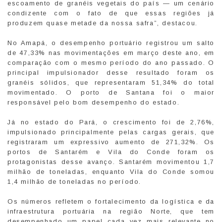
escoamento de granéis vegetais do país — um cenário
condizente com o fato de que essas regiões já
produzem quase metade da nossa safra”, destacou.
No Amapá, o desempenho portuário registrou um salto
de 47,33% nas movimentações em março deste ano, em
comparação com o mesmo período do ano passado. O
principal impulsionador desse resultado foram os
granéis sólidos, que representaram 51,34% do total
movimentado. O porto de Santana foi o maior
responsável pelo bom desempenho do estado.
Já no estado do Pará, o crescimento foi de 2,76%,
impulsionado principalmente pelas cargas gerais, que
registraram um expressivo aumento de 271,32%. Os
portos de Santarém e Vila do Conde foram os
protagonistas desse avanço. Santarém movimentou 1,7
milhão de toneladas, enquanto Vila do Conde somou
1,4 milhão de toneladas no período.
Os números refletem o fortalecimento da logística e da
infraestrutura portuária na região Norte, que tem
desempenhado um papel cada vez mais relevante no