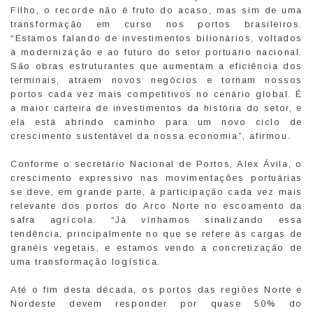
Filho, o recorde não é fruto do acaso, mas sim de uma
transformação em curso nos portos brasileiros.
“Estamos falando de investimentos bilionários, voltados
à modernização e ao futuro do setor portuário nacional.
São obras estruturantes que aumentam a eficiência dos
terminais, atraem novos negócios e tornam nossos
portos cada vez mais competitivos no cenário global. É
a maior carteira de investimentos da história do setor, e
ela está abrindo caminho para um novo ciclo de
crescimento sustentável da nossa economia”, afirmou.
Conforme o secretário Nacional de Portos, Alex Ávila, o
crescimento expressivo nas movimentações portuárias
se deve, em grande parte, à participação cada vez mais
relevante dos portos do Arco Norte no escoamento da
safra agrícola. “Já vínhamos sinalizando essa
tendência, principalmente no que se refere às cargas de
granéis vegetais, e estamos vendo a concretização de
uma transformação logística.
Até o fim desta década, os portos das regiões Norte e
Nordeste devem responder por quase 50% do