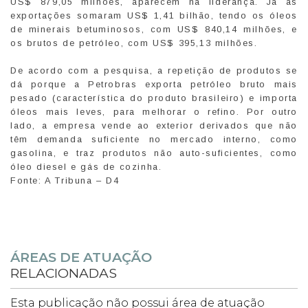
US$ 879,05 milhões, aparecem na liderança. Já as
exportações somaram US$ 1,41 bilhão, tendo os óleos
de minerais betuminosos, com US$ 840,14 milhões, e
os brutos de petróleo, com US$ 395,13 milhões.
De acordo com a pesquisa, a repetição de produtos se
dá porque a Petrobras exporta petróleo bruto mais
pesado (característica do produto brasileiro) e importa
óleos mais leves, para melhorar o refino. Por outro
lado, a empresa vende ao exterior derivados que não
têm demanda suficiente no mercado interno, como
gasolina, e traz produtos não auto-suficientes, como
óleo diesel e gás de cozinha.
Fonte: A Tribuna – D4
ÁREAS DE ATUAÇÃO
RELACIONADAS
Esta publicação não possui área de atuação