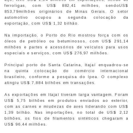
ferroligas, com US$ 882,41 milhões, sendoUS$
853,79milhões originários de Minas Gerais. O setor
automotivo ocupou a segunda colocação da
exportação, com US$ 1,32 bilhão.
Na importação, o Porto do Rio mostrou força com os
óleos de petróleo ou betuminosos, com US$ 291,14
milhões e partes e acessórios de veículos para usos
especiais e serviços, com US$ 276,97 milhões.
Principal porto de Santa Catarina, Itajaí enquadrou-se
na quinta colocação do comércio internacional
brasileiro, conforme a pesquisa do Ipea. O complexo
atingiu US$ 7,884 bilhões em transações.
As exportações em Itajaí tiveram larga vantagem. Foram
US$ 5,75 bilhões em produtos enviados ao exterior,
com as carnes e miudezas de aves liderando com US$
1,39 bilhão. Nas importações, no total de US$ 2,12
bilhões, os fios de filamentos sintéticos chegaram a
US$ 96,44 milhões.