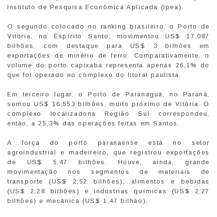
Instituto de Pesquisa Econômica Aplicada (Ipea).
O segundo colocado no ranking brasileiro, o Porto de
Vitória, no Espírito Santo, movimentou US$ 17,087
bilhões, com destaque para US$ 3 bilhões em
exportações de minério de ferro. Comparativamente, o
volume do porto capixaba representa apenas 26,1% do
que foi operado no complexo do litoral paulista.
Em terceiro lugar, o Porto de Paranaguá, no Paraná,
somou US$ 16,553 bilhões, muito próximo de Vitória. O
complexo localizadona Região Sul correspondeu,
então, a 25,3% das operações feitas em Santos.
A força do porto paranaense está no setor
agroindustrial e madeireiro, que registrou exportações
de US$ 5,47 bilhões. Houve, ainda, grande
movimentação nos segmentos de materiais de
transporte (US$ 2,52 bilhões), alimentos e bebidas
(US$ 2,28 bilhões) e indústrias químicas (US$ 2,27
bilhões) e mecânica (US$ 1,47 bilhão).