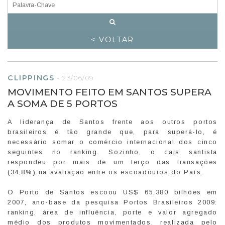
< VOLTAR
CLIPPINGS
-
23/06/09
MOVIMENTO FEITO EM SANTOS SUPERA
A SOMA DE 5 PORTOS
A liderança de Santos frente aos outros portos
brasileiros é tão grande que, para superá-lo, é
necessário somar o comércio internacional dos cinco
seguintes no ranking. Sozinho, o cais santista
respondeu por mais de um terço das transações
(34,8%) na avaliação entre os escoadouros do País.
O Porto de Santos escoou US$ 65,380 bilhões em
2007, ano-base da pesquisa Portos Brasileiros 2009:
ranking, área de influência, porte e valor agregado
médio dos produtos movimentados, realizada pelo