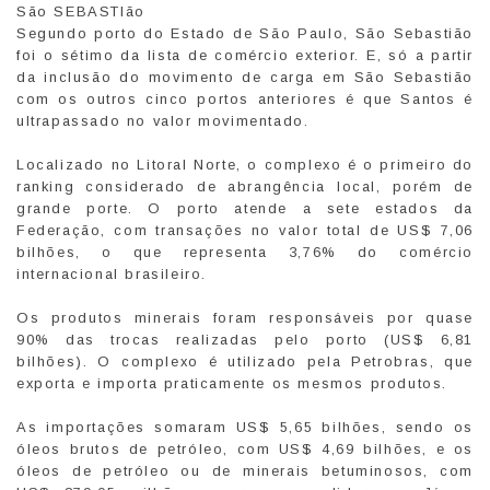
São SEBASTIão
Segundo porto do Estado de São Paulo, São Sebastião
foi o sétimo da lista de comércio exterior. E, só a partir
da inclusão do movimento de carga em São Sebastião
com os outros cinco portos anteriores é que Santos é
ultrapassado no valor movimentado.
Localizado no Litoral Norte, o complexo é o primeiro do
ranking considerado de abrangência local, porém de
grande porte. O porto atende a sete estados da
Federação, com transações no valor total de US$ 7,06
bilhões, o que representa 3,76% do comércio
internacional brasileiro.
Os produtos minerais foram responsáveis por quase
90% das trocas realizadas pelo porto (US$ 6,81
bilhões). O complexo é utilizado pela Petrobras, que
exporta e importa praticamente os mesmos produtos.
As importações somaram US$ 5,65 bilhões, sendo os
óleos brutos de petróleo, com US$ 4,69 bilhões, e os
óleos de petróleo ou de minerais betuminosos, com