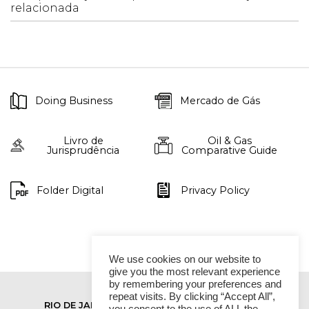
relacionada
Doing Business
Mercado de Gás
Livro de
Oil & Gas
Jurisprudência
Comparative Guide
Folder Digital
Privacy Policy
We use cookies on our website to
give you the most relevant experience
by remembering your preferences and
repeat visits. By clicking “Accept All”,
RIO DE JANEIRO
SÃO PAULO