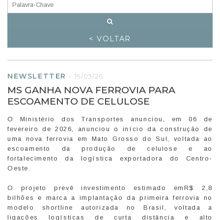
< VOLTAR
NEWSLETTER
-
16/03/26
MS GANHA NOVA FERROVIA PARA
ESCOAMENTO DE CELULOSE
O Ministério dos Transportes anunciou, em 06 de
fevereiro de 2026, anunciou o início da construção de
uma nova ferrovia em Mato Grosso do Sul, voltada ao
escoamento da produção de celulose e ao
fortalecimento da logística exportadora do Centro-
Oeste.
O projeto prevê investimento estimado emR$ 2,8
bilhões e marca a implantação da primeira ferrovia no
modelo shortline autorizada no Brasil, voltada a
ligações logísticas de curta distância e alto