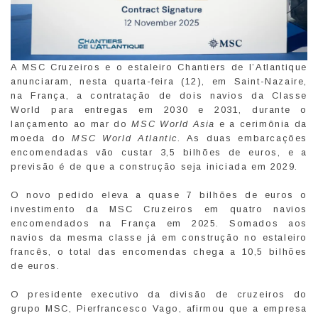
A MSC Cruzeiros e o estaleiro Chantiers de l’Atlantique
anunciaram, nesta quarta-feira (12), em Saint-Nazaire,
na França, a contratação de dois navios da Classe
World para entregas em 2030 e 2031, durante o
lançamento ao mar do
MSC World Asia
e a cerimônia da
moeda do
MSC World Atlantic
. As duas embarcações
encomendadas vão custar 3,5 bilhões de euros, e a
previsão é de que a construção seja iniciada em 2029.
O novo pedido eleva a quase 7 bilhões de euros o
investimento da MSC Cruzeiros em quatro navios
encomendados na França em 2025. Somados aos
navios da mesma classe já em construção no estaleiro
francês, o total das encomendas chega a 10,5 bilhões
de euros.
O presidente executivo da divisão de cruzeiros do
grupo MSC, Pierfrancesco Vago, afirmou que a empresa