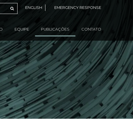
ENGLISH
EMERGENCY RESPONSE
ÃO
EQUIPE
PUBLICAÇÕES
CONTATO