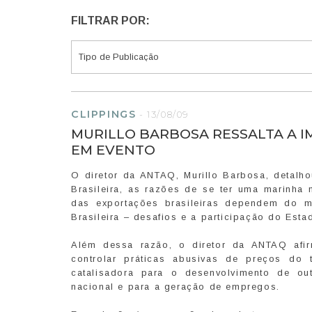
FILTRAR POR:
CLIPPINGS
-
13/08/09
MURILLO BARBOSA RESSALTA A 
EM EVENTO
O diretor da ANTAQ, Murillo Barbosa, detalh
Brasileira, as razões de se ter uma marinh
das exportações brasileiras dependem do ma
Brasileira – desafios e a participação do Est
Além dessa razão, o diretor da ANTAQ afir
controlar práticas abusivas de preços do
catalisadora para o desenvolvimento de out
nacional e para a geração de empregos.