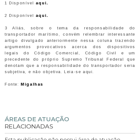
1 Disponível
aqui.
2 Disponível
aqui.
3 Aliás, sobre o tema da responsabilidade do
transportador marítimo, convém relembrar interessante
artigo divulgado anteriormente nessa coluna trazendo
argumentos provocativos acerca dos dispositivos
legais do Código Comercial, Código Civil e um
precedente do próprio Supremo Tribunal Federal que
denotam que a responsabilidade do transportador seria
subjetiva, e não objetiva. Leia-se aqui.
Fonte:
Migalhas
ÁREAS DE ATUAÇÃO
RELACIONADAS
Esta publicação não possui área de atuação