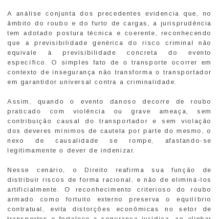
A análise conjunta dos precedentes evidencia que, no
âmbito do roubo e do furto de cargas, a jurisprudência
tem adotado postura técnica e coerente, reconhecendo
que a previsibilidade genérica do risco criminal não
equivale à previsibilidade concreta do evento
específico. O simples fato de o transporte ocorrer em
contexto de insegurança não transforma o transportador
em garantidor universal contra a criminalidade.
Assim, quando o evento danoso decorre de roubo
praticado com violência ou grave ameaça, sem
contribuição causal do transportador e sem violação
dos deveres mínimos de cautela por parte do mesmo, o
nexo de causalidade se rompe, afastando-se
legitimamente o dever de indenizar.
Nesse cenário, o Direito reafirma sua função de
distribuir riscos de forma racional, e não de eliminá-los
artificialmente. O reconhecimento criterioso do roubo
armado como fortuito externo preserva o equilíbrio
contratual, evita distorções econômicas no setor de
transportes e fortalece a segurança jurídica, ao alinhar