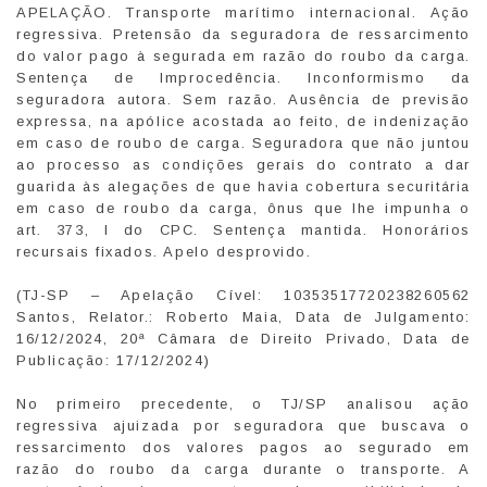
APELAÇÃO. Transporte marítimo internacional. Ação
regressiva. Pretensão da seguradora de ressarcimento
do valor pago à segurada em razão do roubo da carga.
Sentença de Improcedência. Inconformismo da
seguradora autora. Sem razão. Ausência de previsão
expressa, na apólice acostada ao feito, de indenização
em caso de roubo de carga. Seguradora que não juntou
ao processo as condições gerais do contrato a dar
guarida às alegações de que havia cobertura securitária
em caso de roubo da carga, ônus que lhe impunha o
art. 373, I do CPC. Sentença mantida. Honorários
recursais fixados. Apelo desprovido.
(TJ-SP – Apelação Cível: 10353517720238260562
Santos, Relator.: Roberto Maia, Data de Julgamento:
16/12/2024, 20ª Câmara de Direito Privado, Data de
Publicação: 17/12/2024)
No primeiro precedente, o TJ/SP analisou ação
regressiva ajuizada por seguradora que buscava o
ressarcimento dos valores pagos ao segurado em
razão do roubo da carga durante o transporte. A