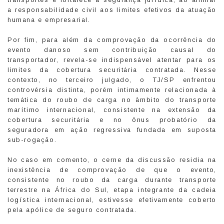
a responsabilidade civil aos limites efetivos da atuação
humana e empresarial.
Por fim, para além da comprovação da ocorrência do
evento danoso sem contribuição causal do
transportador, revela-se indispensável atentar para os
limites da cobertura securitária contratada. Nesse
contexto, no terceiro julgado, o TJ/SP enfrentou
controvérsia distinta, porém intimamente relacionada à
temática do roubo de carga no âmbito do transporte
marítimo internacional, consistente na extensão da
cobertura securitária e no ônus probatório da
seguradora em ação regressiva fundada em suposta
sub-rogação.
No caso em comento, o cerne da discussão residia na
inexistência de comprovação de que o evento,
consistente no roubo da carga durante transporte
terrestre na África do Sul, etapa integrante da cadeia
logística internacional, estivesse efetivamente coberto
pela apólice de seguro contratada.