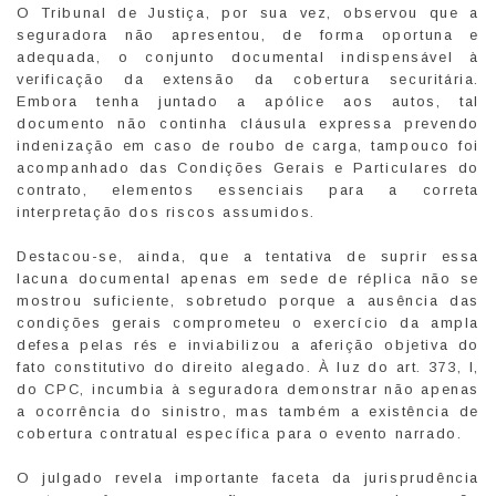
O Tribunal de Justiça, por sua vez, observou que a
seguradora não apresentou, de forma oportuna e
adequada, o conjunto documental indispensável à
verificação da extensão da cobertura securitária.
Embora tenha juntado a apólice aos autos, tal
documento não continha cláusula expressa prevendo
indenização em caso de roubo de carga, tampouco foi
acompanhado das Condições Gerais e Particulares do
contrato, elementos essenciais para a correta
interpretação dos riscos assumidos.
Destacou-se, ainda, que a tentativa de suprir essa
lacuna documental apenas em sede de réplica não se
mostrou suficiente, sobretudo porque a ausência das
condições gerais comprometeu o exercício da ampla
defesa pelas rés e inviabilizou a aferição objetiva do
fato constitutivo do direito alegado. À luz do art. 373, I,
do CPC, incumbia à seguradora demonstrar não apenas
a ocorrência do sinistro, mas também a existência de
cobertura contratual específica para o evento narrado.
O julgado revela importante faceta da jurisprudência