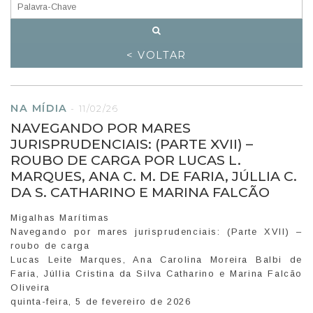
< VOLTAR
NA MÍDIA
-
11/02/26
NAVEGANDO POR MARES
JURISPRUDENCIAIS: (PARTE XVII) –
ROUBO DE CARGA POR LUCAS L.
MARQUES, ANA C. M. DE FARIA, JÚLLIA C.
DA S. CATHARINO E MARINA FALCÃO
Migalhas Marítimas
Navegando por mares jurisprudenciais: (Parte XVII) –
roubo de carga
Lucas Leite Marques, Ana Carolina Moreira Balbi de
Faria, Júllia Cristina da Silva Catharino e Marina Falcão
Oliveira
quinta-feira, 5 de fevereiro de 2026