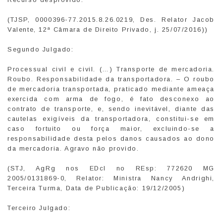
(TJSP, 0000396-77.2015.8.26.0219, Des. Relator Jacob
Valente, 12ª Câmara de Direito Privado, j. 25/07/2016))
Segundo Julgado:
Processual civil e civil. (…) Transporte de mercadoria.
Roubo. Responsabilidade da transportadora. – O roubo
de mercadoria transportada, praticado mediante ameaça
exercida com arma de fogo, é fato desconexo ao
contrato de transporte, e, sendo inevitável, diante das
cautelas exigíveis da transportadora, constitui-se em
caso fortuito ou força maior, excluindo-se a
responsabilidade desta pelos danos causados ao dono
da mercadoria. Agravo não provido.
(STJ, AgRg nos EDcl no REsp: 772620 MG
2005/0131869-0, Relator: Ministra Nancy Andrighi,
Terceira Turma, Data de Publicação: 19/12/2005)
Terceiro Julgado: