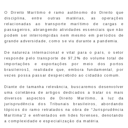
O Direito Marítimo é ramo autônomo do Direito que
disciplina, entre outras matérias, as operações
relacionadas ao transporte marítimo de cargas e
passageiros, abrangendo atividades essenciais que não
podem ser interrompidas nem mesmo em períodos de
grande adversidade, como se viu durante a pandemia.
De natureza internacional e vital para o país, o setor
responde pelo transporte de 97,2% do volume total de
importações e exportações por meio dos portos
brasileiros1, realidade que, embora fundamental, por
vezes possa passar despercebido ao cidadão comum.
Diante de tamanha relevância, buscaremos desenvolver
uma coletânea de artigos dedicados a tratar os mais
diversos aspectos de Direito Marítimo, à luz da
jurisprudência dos Tribunais brasileiros, abordando
tópicos do ramo retratados na obra de “Jurisprudência
Marítima”2 e enfrentados em lides forenses, denotando
a complexidade e especialização da matéria.