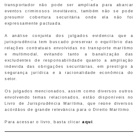
transportador não pode ser ampliada para abarcar
eventos criminosos inevitáveis, também não se pode
presumir cobertura securitária onde ela não foi
expressamente pactuada.
A análise conjunta dos julgados evidencia que a
jurisprudência tem buscado preservar o equilíbrio das
relações contratuais envolvidas no transporte marítimo
e multimodal, evitando tanto a banalização das
excludentes de responsabilidade quanto a ampliação
indevida das obrigações securitárias, em prestígio à
segurança jurídica e à racionalidade econômica do
setor.
Os julgados mencionados, assim como diversos outros
envolvendo temas relacionados, estão disponíveis no
Livro de Jurisprudência Marítima, que reúne diversos
acórdãos de grande relevância para o Direito Marítimo.
Para acessar o livro, basta clicar
aqui
.