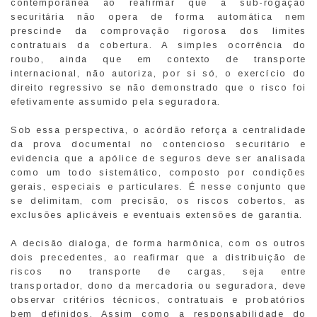
contemporânea ao reafirmar que a sub-rogação
securitária não opera de forma automática nem
prescinde da comprovação rigorosa dos limites
contratuais da cobertura. A simples ocorrência do
roubo, ainda que em contexto de transporte
internacional, não autoriza, por si só, o exercício do
direito regressivo se não demonstrado que o risco foi
efetivamente assumido pela seguradora.
Sob essa perspectiva, o acórdão reforça a centralidade
da prova documental no contencioso securitário e
evidencia que a apólice de seguros deve ser analisada
como um todo sistemático, composto por condições
gerais, especiais e particulares. É nesse conjunto que
se delimitam, com precisão, os riscos cobertos, as
exclusões aplicáveis e eventuais extensões de garantia.
A decisão dialoga, de forma harmônica, com os outros
dois precedentes, ao reafirmar que a distribuição de
riscos no transporte de cargas, seja entre
transportador, dono da mercadoria ou seguradora, deve
observar critérios técnicos, contratuais e probatórios
bem definidos. Assim como a responsabilidade do