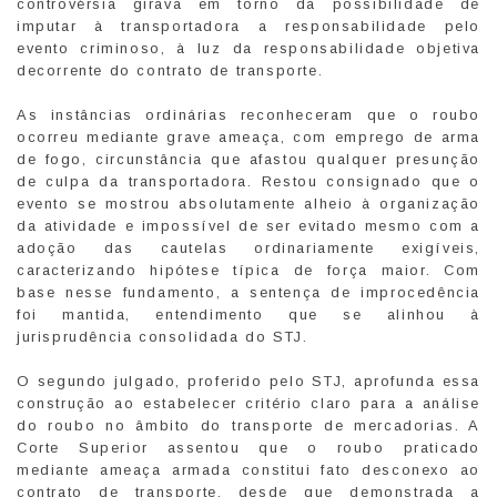
controvérsia girava em torno da possibilidade de
imputar à transportadora a responsabilidade pelo
evento criminoso, à luz da responsabilidade objetiva
decorrente do contrato de transporte.
As instâncias ordinárias reconheceram que o roubo
ocorreu mediante grave ameaça, com emprego de arma
de fogo, circunstância que afastou qualquer presunção
de culpa da transportadora. Restou consignado que o
evento se mostrou absolutamente alheio à organização
da atividade e impossível de ser evitado mesmo com a
adoção das cautelas ordinariamente exigíveis,
caracterizando hipótese típica de força maior. Com
base nesse fundamento, a sentença de improcedência
foi mantida, entendimento que se alinhou à
jurisprudência consolidada do STJ.
O segundo julgado, proferido pelo STJ, aprofunda essa
construção ao estabelecer critério claro para a análise
do roubo no âmbito do transporte de mercadorias. A
Corte Superior assentou que o roubo praticado
mediante ameaça armada constitui fato desconexo ao
contrato de transporte, desde que demonstrada a