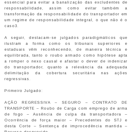
essencial para evitar a banalização das excludentes de
responsabilidade, assim como evitar também a
transformação da responsabilidade do transportador em
um regime de responsabilidade integral, o que não é o
caso3.
A seguir, destacam-se julgados paradigmáticos que
ilustram a forma como os tribunais superiores e
estaduais vêm reconhecendo, de maneira técnica e
equilibrada, tanto o roubo armado como hipótese apta
a romper o nexo causal e afastar o dever de indenizar
do transportador, quanto a relevância da adequada
delimitação da cobertura securitária nas ações
regressivas.
Primeiro Julgado:
AÇÃO REGRESSIVA – SEGURO – CONTRATO DE
TRANSPORTE – Roubo de Carga com emprego de arma
de fogo – Ausência de culpa da transportadora –
Ocorrência de força maior – Precedentes do STJ e
desta Corte – Sentença de improcedência mantida –
Recurso desprovido.