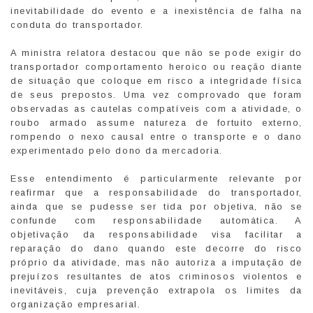
inevitabilidade do evento e a inexistência de falha na
conduta do transportador.
A ministra relatora destacou que não se pode exigir do
transportador comportamento heroico ou reação diante
de situação que coloque em risco a integridade física
de seus prepostos. Uma vez comprovado que foram
observadas as cautelas compatíveis com a atividade, o
roubo armado assume natureza de fortuito externo,
rompendo o nexo causal entre o transporte e o dano
experimentado pelo dono da mercadoria.
Esse entendimento é particularmente relevante por
reafirmar que a responsabilidade do transportador,
ainda que se pudesse ser tida por objetiva, não se
confunde com responsabilidade automática. A
objetivação da responsabilidade visa facilitar a
reparação do dano quando este decorre do risco
próprio da atividade, mas não autoriza a imputação de
prejuízos resultantes de atos criminosos violentos e
inevitáveis, cuja prevenção extrapola os limites da
organização empresarial.