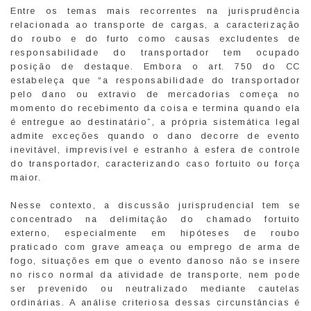
Entre os temas mais recorrentes na jurisprudência
relacionada ao transporte de cargas, a caracterização
do roubo e do furto como causas excludentes de
responsabilidade do transportador tem ocupado
posição de destaque. Embora o art. 750 do CC
estabeleça que “a responsabilidade do transportador
pelo dano ou extravio de mercadorias começa no
momento do recebimento da coisa e termina quando ela
é entregue ao destinatário”, a própria sistemática legal
admite exceções quando o dano decorre de evento
inevitável, imprevisível e estranho à esfera de controle
do transportador, caracterizando caso fortuito ou força
maior.
Nesse contexto, a discussão jurisprudencial tem se
concentrado na delimitação do chamado fortuito
externo, especialmente em hipóteses de roubo
praticado com grave ameaça ou emprego de arma de
fogo, situações em que o evento danoso não se insere
no risco normal da atividade de transporte, nem pode
ser prevenido ou neutralizado mediante cautelas
ordinárias. A análise criteriosa dessas circunstâncias é