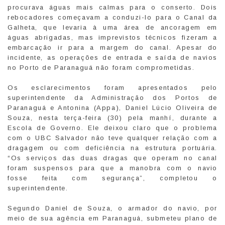
procurava águas mais calmas para o conserto. Dois
rebocadores começavam a conduzi-lo para o Canal da
Galheta, que levaria à uma área de ancoragem em
águas abrigadas, mas imprevistos técnicos fizeram a
embarcação ir para a margem do canal. Apesar do
incidente, as operações de entrada e saída de navios
no Porto de Paranaguá não foram comprometidas.
Os esclarecimentos foram apresentados pelo
superintendente da Administração dos Portos de
Paranaguá e Antonina (Appa), Daniel Lúcio Oliveira de
Souza, nesta terça-feira (30) pela manhí, durante a
Escola de Governo. Ele deixou claro que o problema
com o UBC Salvador não teve qualquer relação com a
dragagem ou com deficiência na estrutura portuária.
“Os serviços das duas dragas que operam no canal
foram suspensos para que a manobra com o navio
fosse feita com segurança”, completou o
superintendente.
Segundo Daniel de Souza, o armador do navio, por
meio de sua agência em Paranaguá, submeteu plano de