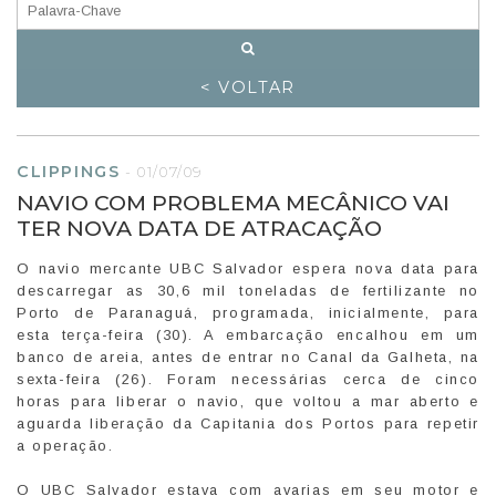
< VOLTAR
CLIPPINGS
-
01/07/09
NAVIO COM PROBLEMA MECÂNICO VAI
TER NOVA DATA DE ATRACAÇÃO
O navio mercante UBC Salvador espera nova data para
descarregar as 30,6 mil toneladas de fertilizante no
Porto de Paranaguá, programada, inicialmente, para
esta terça-feira (30). A embarcação encalhou em um
banco de areia, antes de entrar no Canal da Galheta, na
sexta-feira (26). Foram necessárias cerca de cinco
horas para liberar o navio, que voltou a mar aberto e
aguarda liberação da Capitania dos Portos para repetir
a operação.
O UBC Salvador estava com avarias em seu motor e