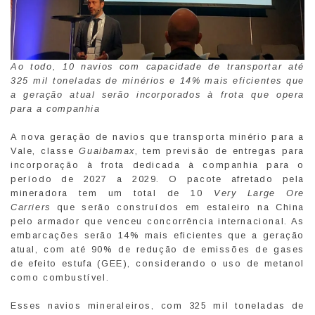
Ao todo, 10 navios com capacidade de transportar até
325 mil toneladas de minérios e 14% mais eficientes que
a geração atual serão incorporados à frota que opera
para a companhia
A nova geração de navios que transporta minério para a
Vale, classe
Guaibamax
, tem previsão de entregas para
incorporação à frota dedicada à companhia para o
período de 2027 a 2029. O pacote afretado pela
mineradora tem um total de 10
Very Large Ore
Carriers
que serão construídos em estaleiro na China
pelo armador que venceu concorrência internacional. As
embarcações serão 14% mais eficientes que a geração
atual, com até 90% de redução de emissões de gases
de efeito estufa (GEE), considerando o uso de metanol
como combustível.
Esses navios mineraleiros, com 325 mil toneladas de