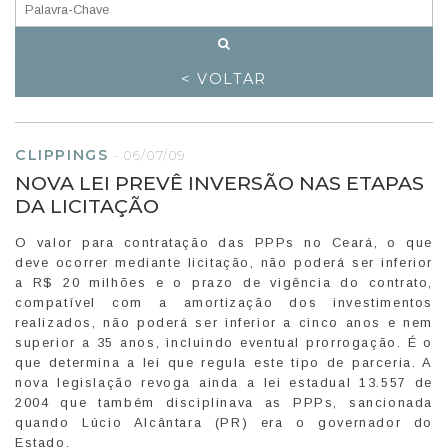
< VOLTAR
CLIPPINGS
-
06/07/09
NOVA LEI PREVÊ INVERSÃO NAS ETAPAS
DA LICITAÇÃO
O valor para contratação das PPPs no Ceará, o que
deve ocorrer mediante licitação, não poderá ser inferior
a R$ 20 milhões e o prazo de vigência do contrato,
compatível com a amortização dos investimentos
realizados, não poderá ser inferior a cinco anos e nem
superior a 35 anos, incluindo eventual prorrogação. É o
que determina a lei que regula este tipo de parceria. A
nova legislação revoga ainda a lei estadual 13.557 de
2004 que também disciplinava as PPPs, sancionada
quando Lúcio Alcântara (PR) era o governador do
Estado.