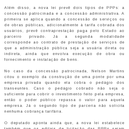
Além disso, a nova lei prevê dois tipos de PPPs: a
concessão patrocinada e a concessão administrativa. A
primeira se aplica quando a concessão de serviços ou
de obras públicas, adicionalmente à tarifa cobrada dos
usuários, prevê contraprestação paga pelo Estado ao
parceiro privado. Já a segunda modalidade
corresponde ao contrato de prestação de serviços de
que a administração pública seja a usuária direta ou
indireta, ainda que envolva execução de obra ou
fornecimento e instalação de bens.
No caso da concessão patrocinada, Nelson Martins
citou o exemplo da construção de uma ponte por uma
empresa privada quando ela cobra o pedágio dos
transeuntes. Caso o pedágio cobrado não seja o
suficiente para cobrir o investimento feito pela empresa,
então o poder público repassa o valor para aquela
empresa. Já o segundo tipo de parceria não solicita
nenhuma cobrança tarifária.
O deputado aponta ainda que, a nova lei estabelece
também que os editais de licitação das PPPs sejam