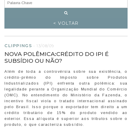
< VOLTAR
CLIPPINGS
-
13/08/09
NOVA POLÊMICA:CRÉDITO DO IPI É
SUBSÍDIO OU NÃO?
Além de toda a controvérsia sobre sua existência, o
crédito-prêmio do Imposto sobre Produtos
Industrializados (IPI) enfrenta outra polêmica: sua
legalidade perante a Organização Mundial do Comércio
(OMC). No entendimento do Ministério da Fazenda, o
incentivo fiscal viola o tratado internacional assinado
pelo Brasil. Isso porque o exportador tem direito a um
crédito tributário de 15% do produto vendido ao
exterior. Essa alíquota é superior aos tributos sobre o
produto, o que caracteriza subsídio.