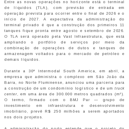
Entre as novas operações no horizonte está o terminal
de líquidos (TLA), com previsão de entrada em
operação prevista para ocorrer entre o final de 2026 e o
início de 2027. A expectativa da administração do
terminal privado é que a construção dos primeiros 11
tanques fique pronta entre agosto e setembro de 2026.
O TLA será operado pela Vast Infraestrutura, que está
ampliando o portfólio de serviços por meio da
combinação de operações de dutos e tanques de
armazenagem voltados para o mercado de petróleo e
demais líquidos.
Durante a 30ª Intermodal South America, em abril, a
empresa que administra o complexo em São João da
Barra, no Norte Fluminense, anunciou uma parceria para
a construção de um condomínio logístico e de um
truck
center
, em uma área de 300.000 metros quadrados (m²).
O termo, firmado com o BMJ Par — grupo de
investimento em infraestrutura e desenvolvimento
imobiliário, prevê R$ 250 milhões a serem aportados
nos dois projetos.
A administração do porto entende que o projeto do