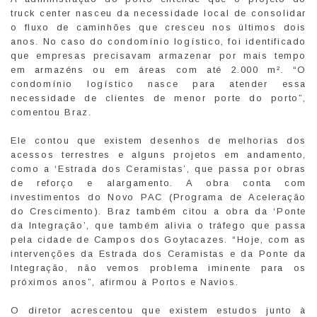
truck center nasceu da necessidade local de consolidar
o fluxo de caminhões que cresceu nos últimos dois
anos. No caso do condomínio logístico, foi identificado
que empresas precisavam armazenar por mais tempo
em armazéns ou em áreas com até 2.000 m². “O
condomínio logístico nasce para atender essa
necessidade de clientes de menor porte do porto”,
comentou Braz.
Ele contou que existem desenhos de melhorias dos
acessos terrestres e alguns projetos em andamento,
como a ‘Estrada dos Ceramistas’, que passa por obras
de reforço e alargamento. A obra conta com
investimentos do Novo PAC (Programa de Aceleração
do Crescimento). Braz também citou a obra da ‘Ponte
da Integração’, que também alivia o tráfego que passa
pela cidade de Campos dos Goytacazes. “Hoje, com as
intervenções da Estrada dos Ceramistas e da Ponte da
Integração, não vemos problema iminente para os
próximos anos”, afirmou à Portos e Navios.
O diretor acrescentou que existem estudos junto à