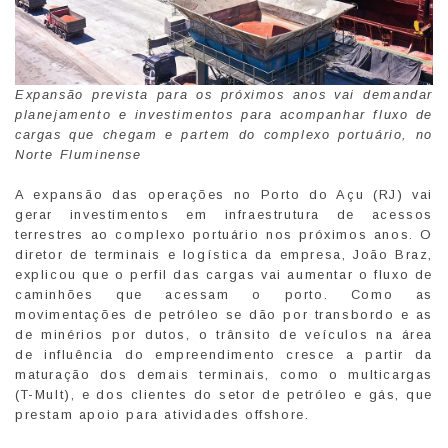
Expansão prevista para os próximos anos vai demandar
planejamento e investimentos para acompanhar fluxo de
cargas que chegam e partem do complexo portuário, no
Norte Fluminense
A expansão das operações no Porto do Açu (RJ) vai
gerar investimentos em infraestrutura de acessos
terrestres ao complexo portuário nos próximos anos. O
diretor de terminais e logística da empresa, João Braz,
explicou que o perfil das cargas vai aumentar o fluxo de
caminhões que acessam o porto. Como as
movimentações de petróleo se dão por transbordo e as
de minérios por dutos, o trânsito de veículos na área
de influência do empreendimento cresce a partir da
maturação dos demais terminais, como o multicargas
(T-Mult), e dos clientes do setor de petróleo e gás, que
prestam apoio para atividades offshore.