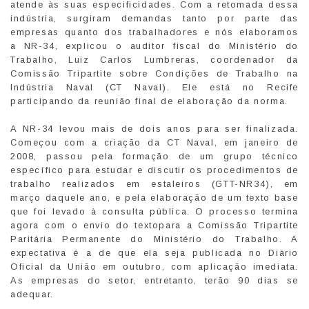
atende às suas especificidades. Com a retomada dessa
indústria, surgiram demandas tanto por parte das
empresas quanto dos trabalhadores e nós elaboramos
a NR-34, explicou o auditor fiscal do Ministério do
Trabalho, Luiz Carlos Lumbreras, coordenador da
Comissão Tripartite sobre Condições de Trabalho na
Indústria Naval (CT Naval). Ele está no Recife
participando da reunião final de elaboração da norma.
A NR-34 levou mais de dois anos para ser finalizada.
Começou com a criação da CT Naval, em janeiro de
2008, passou pela formação de um grupo técnico
específico para estudar e discutir os procedimentos de
trabalho realizados em estaleiros (GTT-NR34), em
março daquele ano, e pela elaboração de um texto base
que foi levado à consulta pública. O processo termina
agora com o envio do textopara a Comissão Tripartite
Paritária Permanente do Ministério do Trabalho. A
expectativa é a de que ela seja publicada no Diário
Oficial da União em outubro, com aplicação imediata.
As empresas do setor, entretanto, terão 90 dias se
adequar.