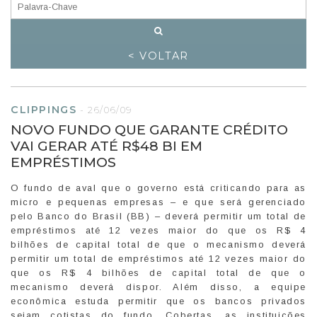
< VOLTAR
CLIPPINGS
-
26/06/09
NOVO FUNDO QUE GARANTE CRÉDITO
VAI GERAR ATÉ R$48 BI EM
EMPRÉSTIMOS
O fundo de aval que o governo está criticando para as
micro e pequenas empresas – e que será gerenciado
pelo Banco do Brasil (BB) – deverá permitir um total de
empréstimos até 12 vezes maior do que os R$ 4
bilhões de capital total de que o mecanismo deverá
permitir um total de empréstimos até 12 vezes maior do
que os R$ 4 bilhões de capital total de que o
mecanismo deverá dispor. Além disso, a equipe
econômica estuda permitir que os bancos privados
sejam cotistas do fundo. Cobertas, as instituições