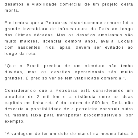
desafios e viabilidade comercial de um projeto desta
monta.
Ele lembra que a Petrobras historicamente sempre foi a
grande investidora de infraestrutura do País ao longo
das últimas décadas. Mas os desafios ambientais são
muito maiores, licenciar demora anos, avalia. Locais
com nascentes, rios, apas, devem ser evitados ao
longo da rota.
“Que o Brasil precisa de um oleoduto não tenho
dúvidas, mas os desafios operacionais são muito
grandes. É preciso ver se tem viabilidade comercial”.
Considerando que a Petrobras está considerando um
oleoduto de 2 mil km e a distância entre as duas
capitais em linha reta é da ordem de 800 km, Delia não
descarta a possibilidade de a petroleira construir outro
na mesma faixa para transportar biocombustíveis, por
exemplo.
“A vantagem de ter um duto de etanol na mesma faixa é