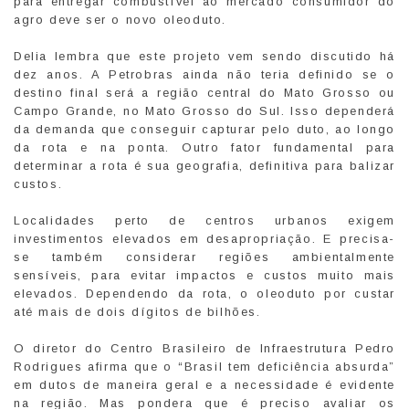
para entregar combustível ao mercado consumidor do
agro deve ser o novo oleoduto.
Delia lembra que este projeto vem sendo discutido há
dez anos. A Petrobras ainda não teria definido se o
destino final será a região central do Mato Grosso ou
Campo Grande, no Mato Grosso do Sul. Isso dependerá
da demanda que conseguir capturar pelo duto, ao longo
da rota e na ponta. Outro fator fundamental para
determinar a rota é sua geografia, definitiva para balizar
custos.
Localidades perto de centros urbanos exigem
investimentos elevados em desapropriação. E precisa-
se também considerar regiões ambientalmente
sensíveis, para evitar impactos e custos muito mais
elevados. Dependendo da rota, o oleoduto por custar
até mais de dois dígitos de bilhões.
O diretor do Centro Brasileiro de Infraestrutura Pedro
Rodrigues afirma que o “Brasil tem deficiência absurda”
em dutos de maneira geral e a necessidade é evidente
na região. Mas pondera que é preciso avaliar os