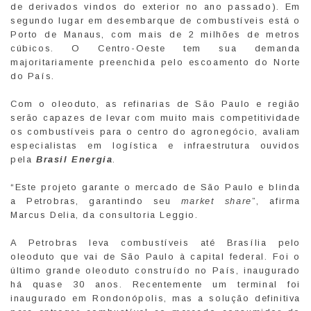
de derivados vindos do exterior no ano passado). Em
segundo lugar em desembarque de combustíveis está o
Porto de Manaus, com mais de 2 milhões de metros
cúbicos. O Centro-Oeste tem sua demanda
majoritariamente preenchida pelo escoamento do Norte
do País.
Com o oleoduto, as refinarias de São Paulo e região
serão capazes de levar com muito mais competitividade
os combustíveis para o centro do agronegócio, avaliam
especialistas em logística e infraestrutura ouvidos
pela
Brasil Energia
.
“Este projeto garante o mercado de São Paulo e blinda
a Petrobras, garantindo seu
market share
”, afirma
Marcus Delia, da consultoria Leggio.
A Petrobras leva combustíveis até Brasília pelo
oleoduto que vai de São Paulo à capital federal. Foi o
último grande oleoduto construído no País, inaugurado
há quase 30 anos. Recentemente um terminal foi
inaugurado em Rondonópolis, mas a solução definitiva