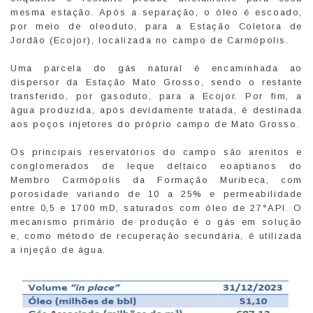
mesma estação. Após a separação, o óleo é escoado,
por meio de oleoduto, para a Estação Coletora de
Jordão (Ecojor), localizada no campo de Carmópolis.
Uma parcela do gás natural é encaminhada ao
dispersor da Estação Mato Grosso, sendo o restante
transferido, por gasoduto, para a Ecojor. Por fim, a
água produzida, após devidamente tratada, é destinada
aos poços injetores do próprio campo de Mato Grosso.
Os principais reservatórios do campo são arenitos e
conglomerados de leque deltaico eoaptianos do
Membro Carmópolis da Formação Muribeca, com
porosidade variando de 10 a 25% e permeabilidade
entre 0,5 e 1700 mD, saturados com óleo de 27°API. O
mecanismo primário de produção é o gás em solução
e, como método de recuperação secundária, é utilizada
a injeção de água.