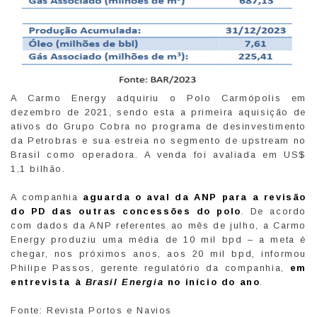
A Carmo Energy adquiriu o Polo Carmópolis em
dezembro de 2021, sendo esta a primeira aquisição de
ativos do Grupo Cobra no programa de desinvestimento
da Petrobras e sua estreia no segmento de upstream no
Brasil como operadora. A venda foi avaliada em US$
1,1 bilhão.
A companhia
aguarda o aval da ANP para a revisão
do PD das outras concessões do polo
. De acordo
com dados da ANP referentes ao mês de julho, a Carmo
Energy produziu uma média de 10 mil bpd – a meta é
chegar, nos próximos anos, aos 20 mil bpd, informou
Philipe Passos, gerente regulatório da companhia,
em
entrevista à
Brasil Energia
no início do ano
.
Fonte: Revista Portos e Navios