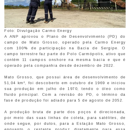
Foto: Divulgação Carmo Energy
A ANP aprovou o Plano de Desenvolvimento (PD) do
campo de Mato Grosso, operado pela Carmo Energy
com 100% de participação na Bacia de Sergipe. O
campo terrestre faz parte do Polo Carmópolis, ativo que
contém 11 campos onshore na mesma bacia e que é
operado pela companhia desde dezembro de 2022.
Mato Grosso, que possui área de desenvolvimento de
51,04 km², foi descoberto em outubro de 1969 e iniciou
sua produção em julho de 1970, tendo o óleo como
fluido principal. Com a revisão do PD, o término da
fase de produção foi adiado para 5 de agosto de 2052.
A produção bruta de parte dos poços é direcionada,
por meio das suas linhas de coleta, para satélites, de
onde segue, por dutos, para a Estação Mato Grosso,
enquanto o restante produz diretamente para essa