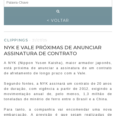
< VOLTAR
CLIPPINGS
-
31/07/09
NYK E VALE PRÓXIMAS DE ANUNCIAR
ASSINATURA DE CONTRATO
A NYK (Nippon Yusen Kaisha), maior armador japonês,
está próxima de anunciar a assinatura de um contrato
de afretamento de longo prazo com a Vale.
Segundo fontes, a NYK assinará um contrato de 20 anos
de duração, com vigência a partir de 2012, exigindo a
movimentação anual de, pelo menos, 1,3 milhão de
toneladas de minério de ferro entre o Brasil e a China.
Para tanto, a companhia vai encomendar uma nova
embarcação. A previsão é que sejam realizadas de