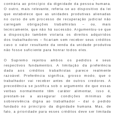
contrária ao princípio da dignidade da pessoa humana.
O outro, mais relevante, referia-se ao dispositivo da lei
que estabelece que as unidades produtivas alienadas
no curso de um processo de recuperação judicial não
carregam obrigações trabalhistas – ou, mais
tecnicamente, que não há sucessão. Argumentou-se que
a disposição também violaria os direitos adquiridos
dos trabalhadores – ficariam sem receber seus créditos
caso o valor resultante da venda da unidade produtiva
não fosse suficiente para honrar todos eles.
O Supremo rejeitou ambos os pedidos e seus
respectivos fundamentos. A limitação da preferência
dada aos créditos trabalhistas parece realmente
razoável. Preferência significa, grosso modo, que o
trabalhador vai receber antes de outros credores. A
precedência se justifica sob o argumento de que essas
verbas normalmente têm caráter alimentar, isso é,
prestam-se a assegurar condições mínimas de
sobrevivência digna ao trabalhador – daí o pedido
fundado no princípio da dignidade humana. Mas, de
fato, a prioridade para esses créditos deve ser limitada