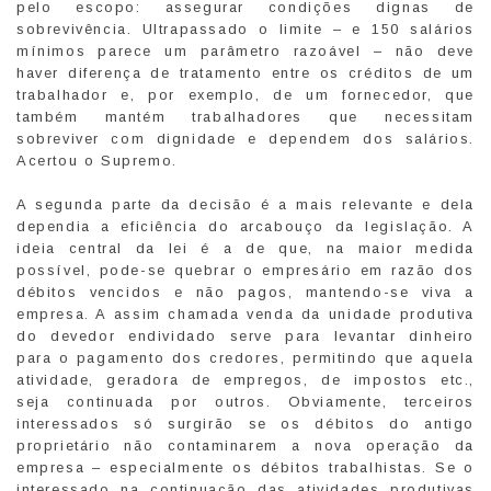
pelo escopo: assegurar condições dignas de
sobrevivência. Ultrapassado o limite – e 150 salários
mínimos parece um parâmetro razoável – não deve
haver diferença de tratamento entre os créditos de um
trabalhador e, por exemplo, de um fornecedor, que
também mantém trabalhadores que necessitam
sobreviver com dignidade e dependem dos salários.
Acertou o Supremo.
A segunda parte da decisão é a mais relevante e dela
dependia a eficiência do arcabouço da legislação. A
ideia central da lei é a de que, na maior medida
possível, pode-se quebrar o empresário em razão dos
débitos vencidos e não pagos, mantendo-se viva a
empresa. A assim chamada venda da unidade produtiva
do devedor endividado serve para levantar dinheiro
para o pagamento dos credores, permitindo que aquela
atividade, geradora de empregos, de impostos etc.,
seja continuada por outros. Obviamente, terceiros
interessados só surgirão se os débitos do antigo
proprietário não contaminarem a nova operação da
empresa – especialmente os débitos trabalhistas. Se o
interessado na continuação das atividades produtivas