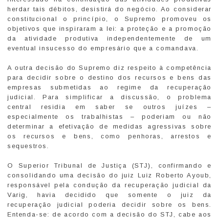
herdar tais débitos, desistirá do negócio. Ao considerar
constitucional o princípio, o Supremo promoveu os
objetivos que inspiraram a lei: a proteção e a promoção
da atividade produtiva independentemente de um
eventual insucesso do empresário que a comandava.
A outra decisão do Supremo diz respeito à competência
para decidir sobre o destino dos recursos e bens das
empresas submetidas ao regime da recuperação
judicial. Para simplificar a discussão, o problema
central residia em saber se outros juízes –
especialmente os trabalhistas – poderiam ou não
determinar a efetivação de medidas agressivas sobre
os recursos e bens, como penhoras, arrestos e
sequestros.
O Superior Tribunal de Justiça (STJ), confirmando e
consolidando uma decisão do juiz Luiz Roberto Ayoub,
responsável pela condução da recuperação judicial da
Varig, havia decidido que somente o juiz da
recuperação judicial poderia decidir sobre os bens.
Entenda-se: de acordo com a decisão do STJ, cabe aos