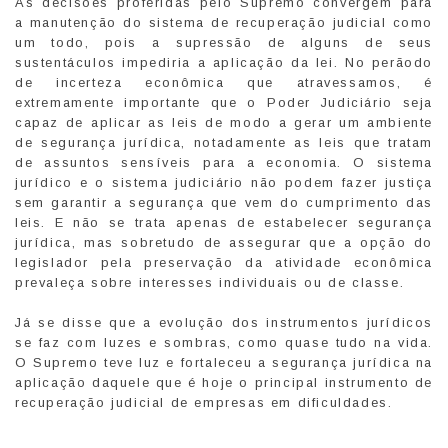
As decisões proferidas pelo Supremo convergem para
a manutenção do sistema de recuperação judicial como
um todo, pois a supressão de alguns de seus
sustentáculos impediria a aplicação da lei. No perãodo
de incerteza econômica que atravessamos, é
extremamente importante que o Poder Judiciário seja
capaz de aplicar as leis de modo a gerar um ambiente
de segurança jurídica, notadamente as leis que tratam
de assuntos sensíveis para a economia. O sistema
jurídico e o sistema judiciário não podem fazer justiça
sem garantir a segurança que vem do cumprimento das
leis. E não se trata apenas de estabelecer segurança
jurídica, mas sobretudo de assegurar que a opção do
legislador pela preservação da atividade econômica
prevaleça sobre interesses individuais ou de classe.
Já se disse que a evolução dos instrumentos jurídicos
se faz com luzes e sombras, como quase tudo na vida.
O Supremo teve luz e fortaleceu a segurança jurídica na
aplicação daquele que é hoje o principal instrumento de
recuperação judicial de empresas em dificuldades.