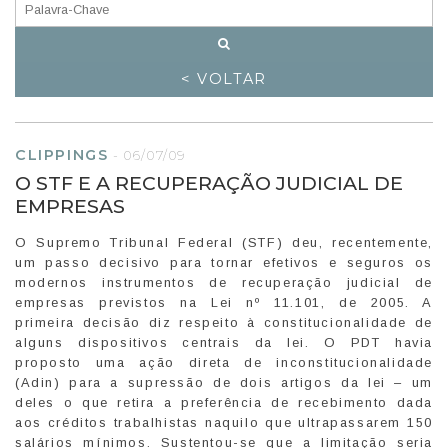
< VOLTAR
CLIPPINGS
-
06/07/09
O STF E A RECUPERAÇÃO JUDICIAL DE
EMPRESAS
O Supremo Tribunal Federal (STF) deu, recentemente,
um passo decisivo para tornar efetivos e seguros os
modernos instrumentos de recuperação judicial de
empresas previstos na Lei nº 11.101, de 2005. A
primeira decisão diz respeito à constitucionalidade de
alguns dispositivos centrais da lei. O PDT havia
proposto uma ação direta de inconstitucionalidade
(Adin) para a supressão de dois artigos da lei – um
deles o que retira a preferência de recebimento dada
aos créditos trabalhistas naquilo que ultrapassarem 150
salários mínimos. Sustentou-se que a limitação seria