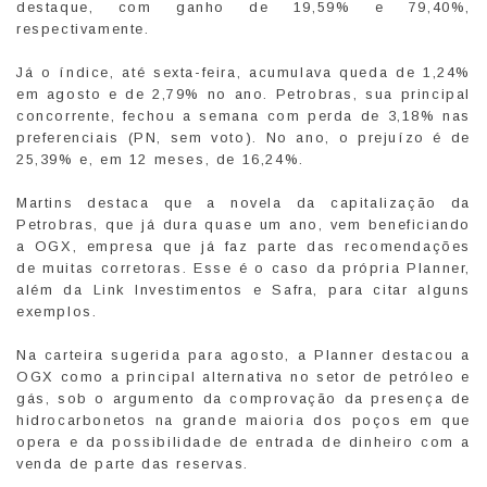
destaque, com ganho de 19,59% e 79,40%,
respectivamente.
Já o índice, até sexta-feira, acumulava queda de 1,24%
em agosto e de 2,79% no ano. Petrobras, sua principal
concorrente, fechou a semana com perda de 3,18% nas
preferenciais (PN, sem voto). No ano, o prejuízo é de
25,39% e, em 12 meses, de 16,24%.
Martins destaca que a novela da capitalização da
Petrobras, que já dura quase um ano, vem beneficiando
a OGX, empresa que já faz parte das recomendações
de muitas corretoras. Esse é o caso da própria Planner,
além da Link Investimentos e Safra, para citar alguns
exemplos.
Na carteira sugerida para agosto, a Planner destacou a
OGX como a principal alternativa no setor de petróleo e
gás, sob o argumento da comprovação da presença de
hidrocarbonetos na grande maioria dos poços em que
opera e da possibilidade de entrada de dinheiro com a
venda de parte das reservas.