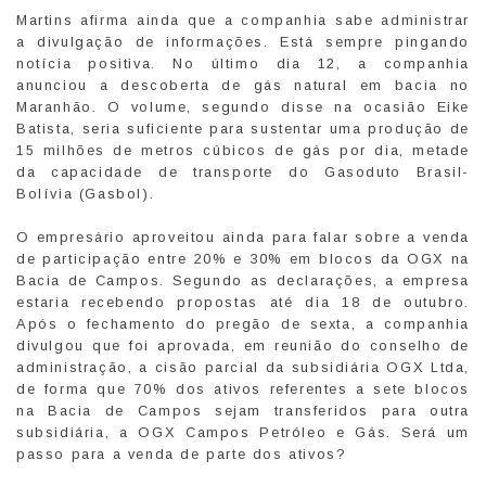
Martins afirma ainda que a companhia sabe administrar
a divulgação de informações. Está sempre pingando
notícia positiva. No último dia 12, a companhia
anunciou a descoberta de gás natural em bacia no
Maranhão. O volume, segundo disse na ocasião Eike
Batista, seria suficiente para sustentar uma produção de
15 milhões de metros cúbicos de gás por dia, metade
da capacidade de transporte do Gasoduto Brasil-
Bolívia (Gasbol).
O empresário aproveitou ainda para falar sobre a venda
de participação entre 20% e 30% em blocos da OGX na
Bacia de Campos. Segundo as declarações, a empresa
estaria recebendo propostas até dia 18 de outubro.
Após o fechamento do pregão de sexta, a companhia
divulgou que foi aprovada, em reunião do conselho de
administração, a cisão parcial da subsidiária OGX Ltda,
de forma que 70% dos ativos referentes a sete blocos
na Bacia de Campos sejam transferidos para outra
subsidiária, a OGX Campos Petróleo e Gás. Será um
passo para a venda de parte dos ativos?