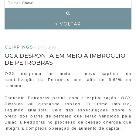
< VOLTAR
CLIPPINGS
-
24/08/10
OGX DESPONTA EM MEIO A IMBRÓGLIO
DE PETROBRAS
OGX desponta em meio a novo capítulo da
capitalização da Petrobras com alta de 6,62% na
semana.
Enquanto Petrobras patina com a capitalização, OGX
Petróleo vai ganhando espaço. O último impulso,
segundo analistas, veio das especulações sobre o
preço dos barris de petróleo que serão vendidos pela
União à Petrobras no processo de cessão onerosa que
integra a complexa operação de aumento de capital.