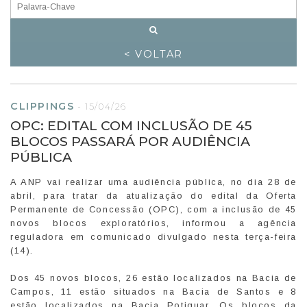
< VOLTAR
CLIPPINGS
-
15/04/26
OPC: EDITAL COM INCLUSÃO DE 45
BLOCOS PASSARÁ POR AUDIÊNCIA
PÚBLICA
A ANP vai realizar uma audiência pública, no dia 28 de
abril, para tratar da atualização do edital da Oferta
Permanente de Concessão (OPC), com a inclusão de 45
novos blocos exploratórios, informou a agência
reguladora em comunicado divulgado nesta terça-feira
(14).
Dos 45 novos blocos, 26 estão localizados na Bacia de
Campos, 11 estão situados na Bacia de Santos e 8
estão localizados na Bacia Potiguar. Os blocos da