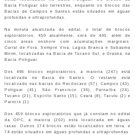
Bacia Potiguar são terrestres, enquanto os blocos das
Bacias de Campos e Santos estão situados em águas
profundas e ultraprofundas.
Na minuta atualizada do edital, o total de blocos
exploratórios, 450 atualmente, será de 495, além de
cinco áreas onshore com acumulações marginais:
Curral de Fora, Sempre Viva, Lagoa Branca e Subaúma
Mirim, localizadas na Bacia de Tucano Sul, e Graúna, na
Bacia Potiguar.
Dos 495 blocos exploratórios, a maioria (247) está
localizada na Bacia de Santos. O restante está
localizado nas bacias do Recôncavo (57), Campos (43),
Potiguar (41), São Francisco (36), Parnaíba (24),
Tucano (21), Espírito Santo (15), Ceará (8), Tacutu (2) e
Parecis (1).
Dos 450 blocos exploratórios que já constam no edital
da OPC, a maioria (202) está localizada em águas
rasas. Outros 174 blocos estão localizados em terra, e
74 estão situados em águas profundas e ultraprofundas.