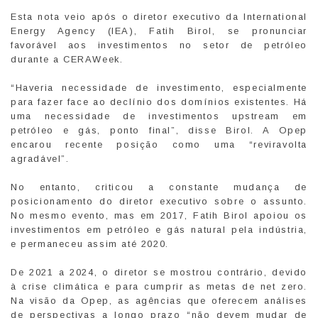
Esta nota veio após o diretor executivo da International
Energy Agency (IEA), Fatih Birol, se pronunciar
favorável aos investimentos no setor de petróleo
durante a CERAWeek.
“Haveria necessidade de investimento, especialmente
para fazer face ao declínio dos domínios existentes. Há
uma necessidade de investimentos upstream em
petróleo e gás, ponto final”, disse Birol. A Opep
encarou recente posição como uma “reviravolta
agradável”.
No entanto, criticou a constante mudança de
posicionamento do diretor executivo sobre o assunto.
No mesmo evento, mas em 2017, Fatih Birol apoiou os
investimentos em petróleo e gás natural pela indústria,
e permaneceu assim até 2020.
De 2021 a 2024, o diretor se mostrou contrário, devido
à crise climática e para cumprir as metas de net zero.
Na visão da Opep, as agências que oferecem análises
de perspectivas a longo prazo “não devem mudar de