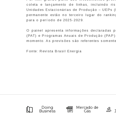
coleta e lançamento de linhas, incluindo r
Unidades Estacionárias de Produção – UEPs (
permanente estão no terceiro lugar do rankin
para o período de 2025-2029.
O painel apresenta informações declaradas 
(PAT) e Programas Anuais de Produção (PAP) d
momento. As previsões são referentes somente
Fonte: Revista Brasil Energia
Doing
Mercado de
Business
Gás