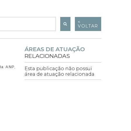
<
VOLTAR
ÁREAS DE ATUAÇÃO
RELACIONADAS
la ANP,
Esta publicação não possui
área de atuação relacionada