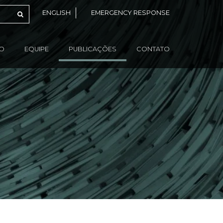
ENGLISH
EMERGENCY RESPONSE
ÃO
EQUIPE
PUBLICAÇÕES
CONTATO