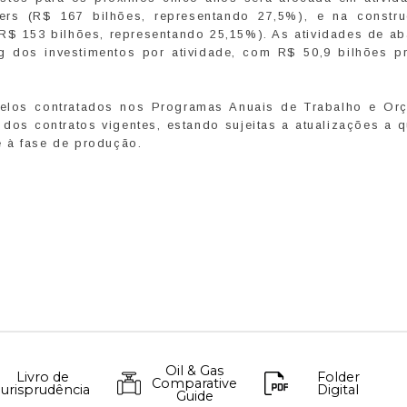
isers (R$ 167 bilhões, representando 27,5%), e na constr
R$ 153 bilhões, representando 25,15%). As atividades de a
g dos investimentos por atividade, com R$ 50,9 bilhões pr
pelos contratados nos Programas Anuais de Trabalho e Or
os contratos vigentes, estando sujeitas a atualizações a q
 à fase de produção.
Oil & Gas
Livro de
Folder
Comparative
Jurisprudência
Digital
Guide