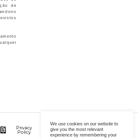
ução de
bandono
evistos
çamento
ualquer
We use cookies on our website to
Privacy
give you the most relevant
Policy
experience by remembering your