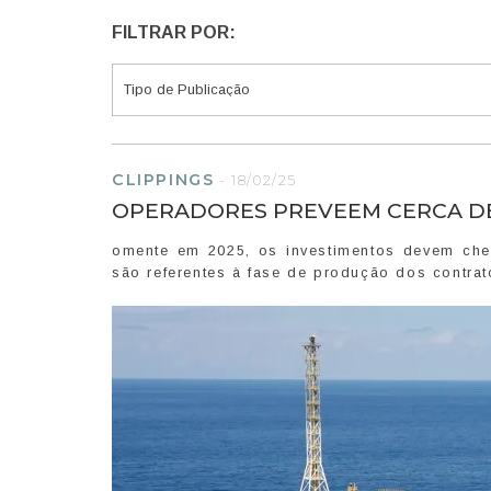
FILTRAR POR:
CLIPPINGS
-
18/02/25
OPERADORES PREVEEM CERCA DE 
omente em 2025, os investimentos devem che
são referentes à fase de produção dos contrat