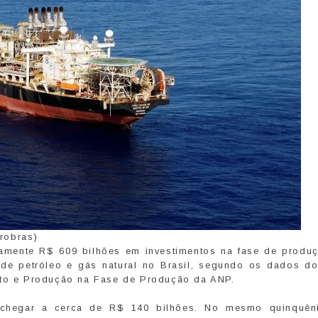
robras)
damente R$ 609 bilhões em investimentos na fase de produ
 de petróleo e gás natural no Brasil, segundo os dados do
ento e Produção na Fase de Produção da ANP.
chegar a cerca de R$ 140 bilhões. No mesmo quinquên