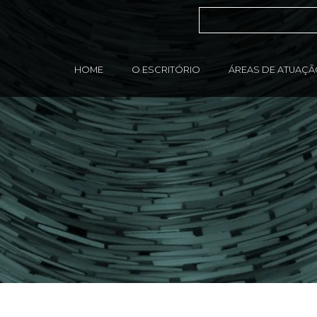
HOME
O ESCRITÓRIO
ÁREAS DE ATUAÇ