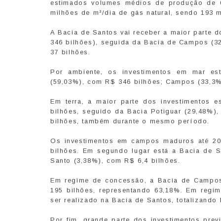
estimados volumes médios de produção de 68
milhões de m³/dia de gás natural, sendo 193 
A Bacia de Santos vai receber a maior parte d
346 bilhões), seguida da Bacia de Campos (3
37 bilhões.
Por ambiente, os investimentos em mar est
(59,03%), com R$ 346 bilhões; Campos (33,3%
Em terra, a maior parte dos investimentos 
bilhões, seguido da Bacia Potiguar (29,48%)
bilhões, também durante o mesmo período.
Os investimentos em campos maduros até 20
bilhões. Em segundo lugar está a Bacia de S
Santo (3,38%), com R$ 6,4 bilhões.
Em regime de concessão, a Bacia de Campos 
195 bilhões, representando 63,18%. Em regime
ser realizado na Bacia de Santos, totalizando
Por fim, grande parte dos investimentos pre