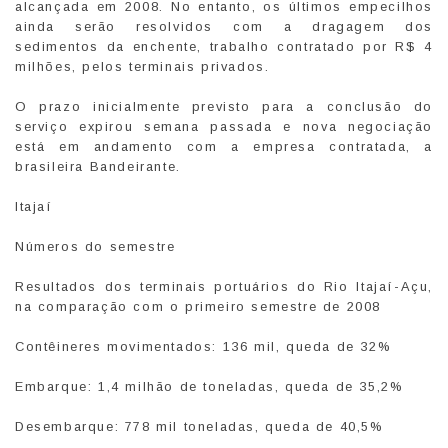
alcançada em 2008. No entanto, os últimos empecilhos
ainda serão resolvidos com a dragagem dos
sedimentos da enchente, trabalho contratado por R$ 4
milhões, pelos terminais privados.
O prazo inicialmente previsto para a conclusão do
serviço expirou semana passada e nova negociação
está em andamento com a empresa contratada, a
brasileira Bandeirante.
Itajaí
Números do semestre
Resultados dos terminais portuários do Rio Itajaí-Açu,
na comparação com o primeiro semestre de 2008
Contêineres movimentados: 136 mil, queda de 32%
Embarque: 1,4 milhão de toneladas, queda de 35,2%
Desembarque: 778 mil toneladas, queda de 40,5%