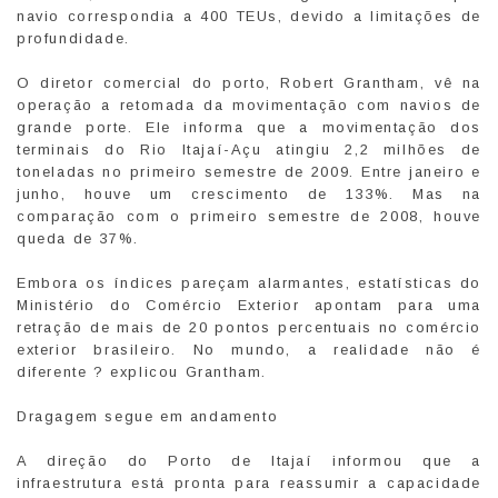
navio correspondia a 400 TEUs, devido a limitações de
profundidade.
O diretor comercial do porto, Robert Grantham, vê na
operação a retomada da movimentação com navios de
grande porte. Ele informa que a movimentação dos
terminais do Rio Itajaí-Açu atingiu 2,2 milhões de
toneladas no primeiro semestre de 2009. Entre janeiro e
junho, houve um crescimento de 133%. Mas na
comparação com o primeiro semestre de 2008, houve
queda de 37%.
Embora os índices pareçam alarmantes, estatísticas do
Ministério do Comércio Exterior apontam para uma
retração de mais de 20 pontos percentuais no comércio
exterior brasileiro. No mundo, a realidade não é
diferente ? explicou Grantham.
Dragagem segue em andamento
A direção do Porto de Itajaí informou que a
infraestrutura está pronta para reassumir a capacidade