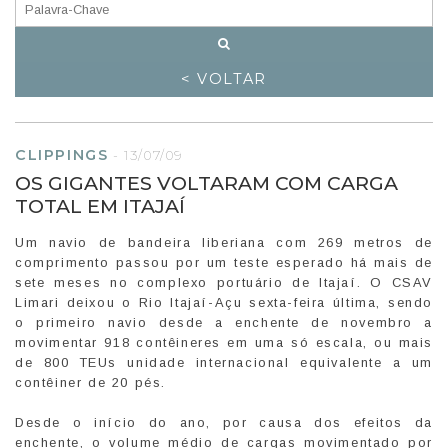
< VOLTAR
CLIPPINGS
-
13/07/09
OS GIGANTES VOLTARAM COM CARGA
TOTAL EM ITAJAÍ
Um navio de bandeira liberiana com 269 metros de
comprimento passou por um teste esperado há mais de
sete meses no complexo portuário de Itajaí. O CSAV
Limari deixou o Rio Itajaí-Açu sexta-feira última, sendo
o primeiro navio desde a enchente de novembro a
movimentar 918 contêineres em uma só escala, ou mais
de 800 TEUs unidade internacional equivalente a um
contêiner de 20 pés.
Desde o início do ano, por causa dos efeitos da
enchente, o volume médio de cargas movimentado por