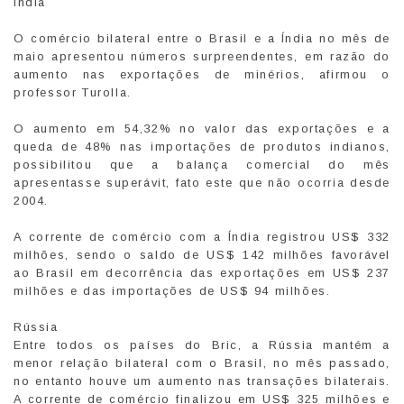
Índia
O comércio bilateral entre o Brasil e a Índia no mês de
maio apresentou números surpreendentes, em razão do
aumento nas exportações de minérios, afirmou o
professor Turolla.
O aumento em 54,32% no valor das exportações e a
queda de 48% nas importações de produtos indianos,
possibilitou que a balança comercial do mês
apresentasse superávit, fato este que não ocorria desde
2004.
A corrente de comércio com a Índia registrou US$ 332
milhões, sendo o saldo de US$ 142 milhões favorável
ao Brasil em decorrência das exportações em US$ 237
milhões e das importações de US$ 94 milhões.
Rússia
Entre todos os países do Bric, a Rússia mantém a
menor relação bilateral com o Brasil, no mês passado,
no entanto houve um aumento nas transações bilaterais.
A corrente de comércio finalizou em US$ 325 milhões e