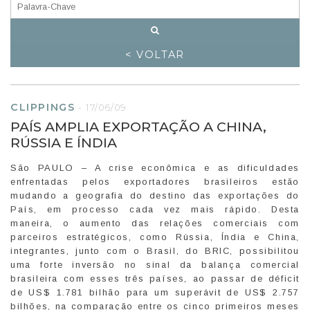
< VOLTAR
CLIPPINGS
-
17/06/09
PAÍS AMPLIA EXPORTAÇÃO A CHINA,
RÚSSIA E ÍNDIA
São PAULO – A crise econômica e as dificuldades
enfrentadas pelos exportadores brasileiros estão
mudando a geografia do destino das exportações do
País, em processo cada vez mais rápido. Desta
maneira, o aumento das relações comerciais com
parceiros estratégicos, como Rússia, Índia e China,
integrantes, junto com o Brasil, do BRIC, possibilitou
uma forte inversão no sinal da balança comercial
brasileira com esses três países, ao passar de déficit
de US$ 1.781 bilhão para um superávit de US$ 2.757
bilhões, na comparação entre os cinco primeiros meses