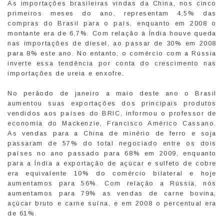
As importações brasileiras vindas da China, nos cinco
primeiros meses do ano, representam 4,5% das
compras do Brasil para o país, enquanto em 2008 o
montante era de 6,7%. Com relação à Índia houve queda
nas importações de diesel, ao passar de 30% em 2008
para 8% este ano. No entanto, o comércio com a Rússia
inverte essa tendência por conta do crescimento nas
importações de ureia e enxofre.
No perãodo de janeiro a maio deste ano o Brasil
aumentou suas exportações dos principais produtos
vendidos aos países do BRIC, informou o professor de
economia do Mackenzie, Francisco Américo Cassano.
As vendas para a China de minério de ferro e soja
passaram de 57% do total negociado entre os dois
países no ano passado para 68% em 2009, enquanto
para a Índia a exportação de açúcar e sulfeto de cobre
era equivalente 10% do comércio bilateral e hoje
aumentamos para 56%. Com relação a Rússia, nós
aumentamos para 79% as vendas de carne bovina,
açúcar bruto e carne suína, e em 2008 o percentual era
de 61%.