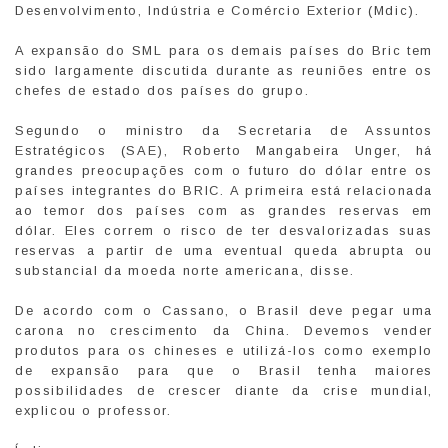
Desenvolvimento, Indústria e Comércio Exterior (Mdic).
A expansão do SML para os demais países do Bric tem
sido largamente discutida durante as reuniões entre os
chefes de estado dos países do grupo.
Segundo o ministro da Secretaria de Assuntos
Estratégicos (SAE), Roberto Mangabeira Unger, há
grandes preocupações com o futuro do dólar entre os
países integrantes do BRIC. A primeira está relacionada
ao temor dos países com as grandes reservas em
dólar. Eles correm o risco de ter desvalorizadas suas
reservas a partir de uma eventual queda abrupta ou
substancial da moeda norte americana, disse.
De acordo com o Cassano, o Brasil deve pegar uma
carona no crescimento da China. Devemos vender
produtos para os chineses e utilizá-los como exemplo
de expansão para que o Brasil tenha maiores
possibilidades de crescer diante da crise mundial,
explicou o professor.