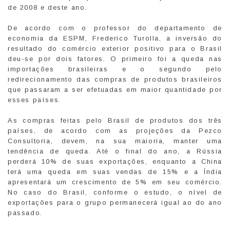
de 2008 e deste ano.
De acordo com o professor do departamento de
economia da ESPM, Frederico Turolla, a inversão do
resultado do comércio exterior positivo para o Brasil
deu-se por dois fatores. O primeiro foi a queda nas
importações brasileiras e o segundo pelo
redirecionamento das compras de produtos brasileiros
que passaram a ser efetuadas em maior quantidade por
esses países.
As compras feitas pelo Brasil de produtos dos três
países, de acordo com as projeções da Pezco
Consultoria, devem, na sua maioria, manter uma
tendência de queda. Até o final do ano, a Rússia
perderá 10% de suas exportações, enquanto a China
terá uma queda em suas vendas de 15% e a Índia
apresentará um crescimento de 5% em seu comércio.
No caso do Brasil, conforme o estudo, o nível de
exportações para o grupo permanecerá igual ao do ano
passado.