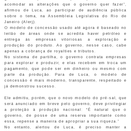
acomodar as alterações que o governo quer fazer”,
afirmou de Luca, ao participar de audiência pública
sobre o tema, na Assembleia Legislativa do Rio de
Janeiro (Alerj).
O modelo de concessão usado até agora é baseado no
leilão de áreas onde se acredita haver petróleo e
entrega às empresas vitoriosas a exploração e
produção do produto. Ao governo, nesse caso, cabe
apenas a cobrança de royalties e tributos.
No sistema de partilha, o governo contrata empresas
para explorar e produzir, e elas recebem em troca um
pagamento, que pode ser em dinheiro ou mesmo com
parte da produção. Para de Luca, o modelo de
concessão é mais moderno, transparente, respeitado e
já demonstrou sucesso.
Ele admitiu, porém, que o novo modelo do pré-sal, que
será anunciado em breve pelo governo, deve privilegiar
a proteção à produção nacional: “É natural que o
governo, de posse de uma reserva importante como
essa, repense a maneira de apropriar a sua riqueza.”
No entanto, alertou de Luca, é preciso manter a