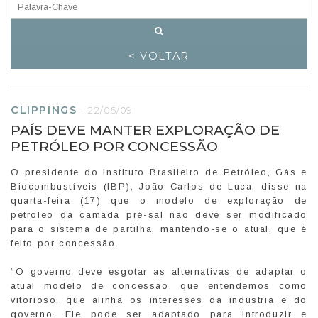
< VOLTAR
CLIPPINGS
-
22/06/09
PAÍS DEVE MANTER EXPLORAÇÃO DE
PETRÓLEO POR CONCESSÃO
O presidente do Instituto Brasileiro de Petróleo, Gás e
Biocombustíveis (IBP), João Carlos de Luca, disse na
quarta-feira (17) que o modelo de exploração de
petróleo da camada pré-sal não deve ser modificado
para o sistema de partilha, mantendo-se o atual, que é
feito por concessão.
“O governo deve esgotar as alternativas de adaptar o
atual modelo de concessão, que entendemos como
vitorioso, que alinha os interesses da indústria e do
governo. Ele pode ser adaptado para introduzir e