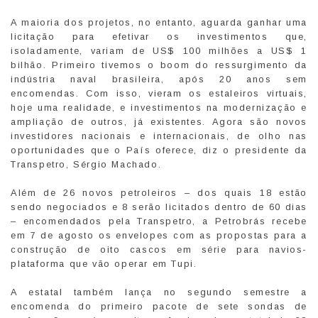
A maioria dos projetos, no entanto, aguarda ganhar uma
licitação para efetivar os investimentos que,
isoladamente, variam de US$ 100 milhões a US$ 1
bilhão. Primeiro tivemos o boom do ressurgimento da
indústria naval brasileira, após 20 anos sem
encomendas. Com isso, vieram os estaleiros virtuais,
hoje uma realidade, e investimentos na modernização e
ampliação de outros, já existentes. Agora são novos
investidores nacionais e internacionais, de olho nas
oportunidades que o País oferece, diz o presidente da
Transpetro, Sérgio Machado.
Além de 26 novos petroleiros – dos quais 18 estão
sendo negociados e 8 serão licitados dentro de 60 dias
– encomendados pela Transpetro, a Petrobrás recebe
em 7 de agosto os envelopes com as propostas para a
construção de oito cascos em série para navios-
plataforma que vão operar em Tupi.
A estatal também lança no segundo semestre a
encomenda do primeiro pacote de sete sondas de