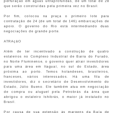
perfuração em águas ultraprofundas, de um total de 28
que serão construídas pela primeira vez no Brasil.
Por fim, colocou na praça o primeiro lote para
contratação de 24 (de um total de 146) embarcações de
apoio. O governo do Rio está intermediando duas
negociações de grande porte.
ATRAçãO
Além de ter incentivado a construção de quatro
estaleiros no Complexo Industrial de Barra do Furado,
no Norte Fluminense, o governo quer atrair investidores
para uma área em Itaguaí, no sul do Estado, área
próxima ao porto. Temos holandeses, brasileiros,
franceses, vários interessados. Há uma fila de
investidores, diz o secretário de Desenvolvimento do
Estado, Júlio Bueno. Ele também atua em negociação
de compra ou aluguel pela Petrobrás da área que
abrigou o estaleiro Ishibrás, o maior já instalado no
Brasil.
Por causa de sua extensão às margens da Baía de