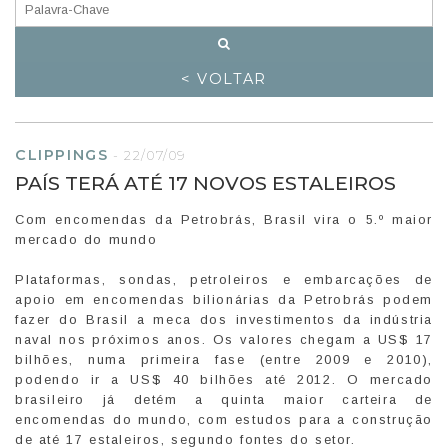
< VOLTAR
CLIPPINGS
-
22/07/09
PAÍS TERÁ ATÉ 17 NOVOS ESTALEIROS
Com encomendas da Petrobrás, Brasil vira o 5.º maior
mercado do mundo
Plataformas, sondas, petroleiros e embarcações de
apoio em encomendas bilionárias da Petrobrás podem
fazer do Brasil a meca dos investimentos da indústria
naval nos próximos anos. Os valores chegam a US$ 17
bilhões, numa primeira fase (entre 2009 e 2010),
podendo ir a US$ 40 bilhões até 2012. O mercado
brasileiro já detém a quinta maior carteira de
encomendas do mundo, com estudos para a construção
de até 17 estaleiros, segundo fontes do setor.