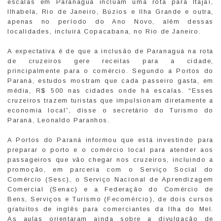
escalas em Paranaguá incluam uma rota para Itajaí,
Ilhabela, Rio de Janeiro, Búzios e Ilha Grande e outra,
apenas no período do Ano Novo, além dessas
localidades, incluirá Copacabana, no Rio de Janeiro.
A expectativa é de que a inclusão de Paranaguá na rota
de cruzeiros gere receitas para a cidade,
principalmente para o comércio. Segundo a Portos do
Paraná, estudos mostram que cada passeiro gasta, em
média, R$ 500 nas cidades onde há escalas. “Esses
cruzeiros trazem turistas que impulsionam diretamente a
economia local”, disse o secretário do Turismo do
Paraná, Leonaldo Paranhos.
A Portos do Paraná informou que está investindo para
preparar o porto e o comércio local para atender aos
passageiros que vão chegar nos cruzeiros, incluindo a
promoção, em parceria com o Serviço Social do
Comércio (Sesc), o Serviço Nacional de Aprendizagem
Comercial (Senac) e a Federação do Comércio de
Bens, Serviços e Turismo (Fecomércio), de dois cursos
gratuitos de inglês para comerciantes da Ilha do Mel.
As aulas orientaram ainda sobre a divulgação de