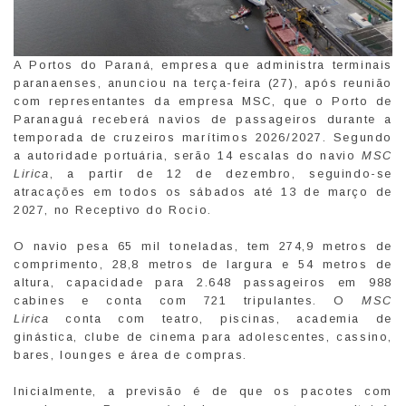
A Portos do Paraná, empresa que administra terminais
paranaenses, anunciou na terça-feira (27), após reunião
com representantes da empresa MSC, que o Porto de
Paranaguá receberá navios de passageiros durante a
temporada de cruzeiros marítimos 2026/2027. Segundo
a autoridade portuária, serão 14 escalas do navio
MSC
Lirica
, a partir de 12 de dezembro, seguindo-se
atracações em todos os sábados até 13 de março de
2027, no Receptivo do Rocio.
O navio pesa 65 mil toneladas, tem 274,9 metros de
comprimento, 28,8 metros de largura e 54 metros de
altura, capacidade para 2.648 passageiros em 988
cabines e conta com 721 tripulantes. O
MSC
Lirica
conta com teatro, piscinas, academia de
ginástica, clube de cinema para adolescentes, cassino,
bares, lounges e área de compras.
Inicialmente, a previsão é de que os pacotes com