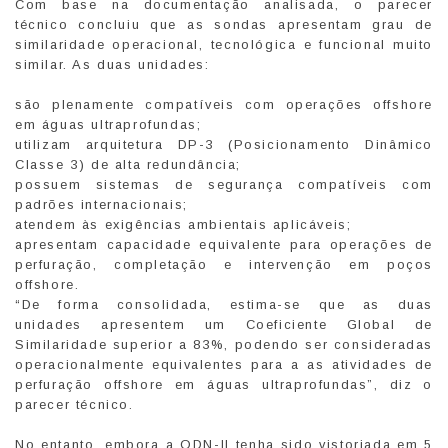
Com base na documentação analisada, o parecer
técnico concluiu que as sondas apresentam grau de
similaridade operacional, tecnológica e funcional muito
similar. As duas unidades:
são plenamente compatíveis com operações offshore
em águas ultraprofundas;
utilizam arquitetura DP-3 (Posicionamento Dinâmico
Classe 3) de alta redundância;
possuem sistemas de segurança compatíveis com
padrões internacionais;
atendem às exigências ambientais aplicáveis;
apresentam capacidade equivalente para operações de
perfuração, completação e intervenção em poços
offshore.
“De forma consolidada, estima-se que as duas
unidades apresentem um Coeficiente Global de
Similaridade superior a 83%, podendo ser consideradas
operacionalmente equivalentes para a as atividades de
perfuração offshore em águas ultraprofundas”, diz o
parecer técnico.
No entanto, embora a ODN-II tenha sido vistoriada em 5