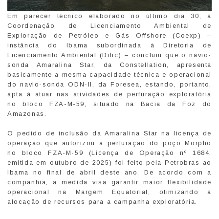
Em parecer técnico elaborado no último dia 30, a
Coordenação de Licenciamento Ambiental de
Exploração de Petróleo e Gás Offshore (Coexp) –
instância do Ibama subordinada à Diretoria de
Licenciamento Ambiental (Dilic) – concluiu que o navio-
sonda Amaralina Star, da Constellation, apresenta
basicamente a mesma capacidade técnica e operacional
do navio-sonda ODN-II, da Foresea, estando, portanto,
apta à atuar nas atividades de perfuração exploratória
no bloco FZA-M-59, situado na Bacia da Foz do
Amazonas.
O pedido de inclusão da Amaralina Star na licença de
operação que autorizou a perfuração do poço Morpho
no bloco FZA-M-59 (Licença de Operação nº 1684,
emitida em outubro de 2025) foi feito pela Petrobras ao
Ibama no final de abril deste ano. De acordo com a
companhia, a medida visa garantir maior flexibilidade
operacional na Margem Equatorial, otimizando a
alocação de recursos para a campanha exploratória.