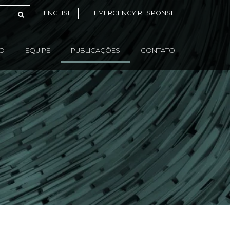
ENGLISH
EMERGENCY RESPONSE
ÃO
EQUIPE
PUBLICAÇÕES
CONTATO