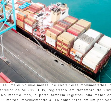
u seu maior volume mensal de contêineres movimentados,
anterior de 56.906 TEUs, registrado em dezembro de 202
. No mesmo mês, o porto também registrou sua maior o
366 metros, movimentando 4.016 contêineres em um períod