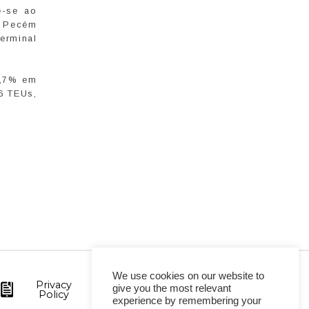
e-se ao
O Pecém
erminal
1,7% em
6 TEUs,
We use cookies on our website to
Privacy
give you the most relevant
Policy
experience by remembering your