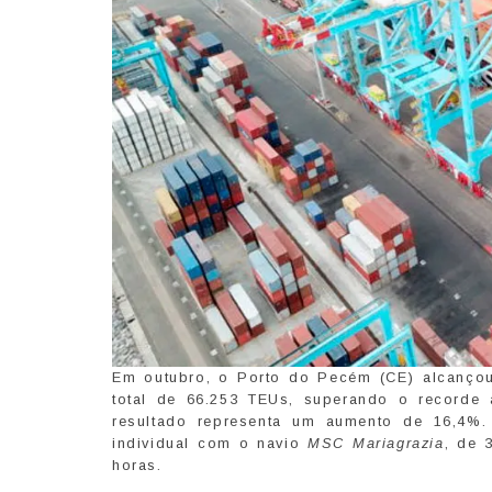
Em outubro, o Porto do Pecém (CE) alcanço
total de 66.253 TEUs, superando o recorde 
resultado representa um aumento de 16,4%
individual com o navio
MSC Mariagrazia
, de 
horas.