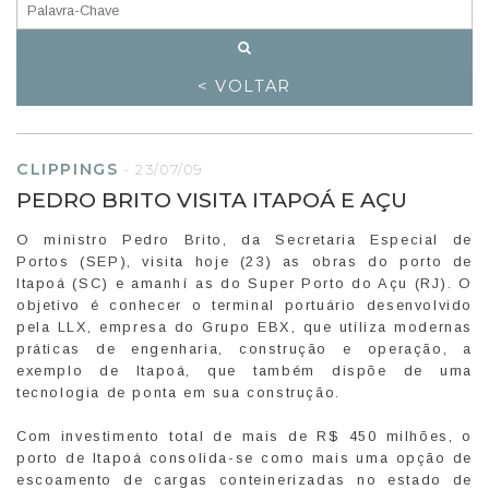
< VOLTAR
CLIPPINGS
-
23/07/09
PEDRO BRITO VISITA ITAPOÁ E AÇU
O ministro Pedro Brito, da Secretaria Especial de
Portos (SEP), visita hoje (23) as obras do porto de
Itapoá (SC) e amanhí as do Super Porto do Açu (RJ). O
objetivo é conhecer o terminal portuário desenvolvido
pela LLX, empresa do Grupo EBX, que utiliza modernas
práticas de engenharia, construção e operação, a
exemplo de Itapoá, que também dispõe de uma
tecnologia de ponta em sua construção.
Com investimento total de mais de R$ 450 milhões, o
porto de Itapoá consolida-se como mais uma opção de
escoamento de cargas conteinerizadas no estado de