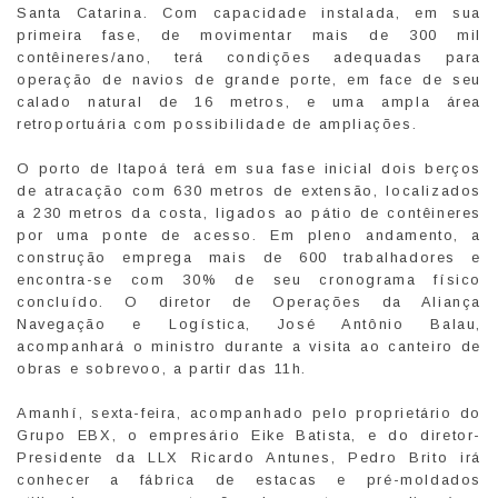
Santa Catarina. Com capacidade instalada, em sua
primeira fase, de movimentar mais de 300 mil
contêineres/ano, terá condições adequadas para
operação de navios de grande porte, em face de seu
calado natural de 16 metros, e uma ampla área
retroportuária com possibilidade de ampliações.
O porto de Itapoá terá em sua fase inicial dois berços
de atracação com 630 metros de extensão, localizados
a 230 metros da costa, ligados ao pátio de contêineres
por uma ponte de acesso. Em pleno andamento, a
construção emprega mais de 600 trabalhadores e
encontra-se com 30% de seu cronograma físico
concluído. O diretor de Operações da Aliança
Navegação e Logística, José Antônio Balau,
acompanhará o ministro durante a visita ao canteiro de
obras e sobrevoo, a partir das 11h.
Amanhí, sexta-feira, acompanhado pelo proprietário do
Grupo EBX, o empresário Eike Batista, e do diretor-
Presidente da LLX Ricardo Antunes, Pedro Brito irá
conhecer a fábrica de estacas e pré-moldados