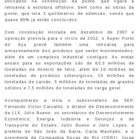
utilizados na construção da ponte, que ligará a
retroárea à estrutura offshore, bem como as obras da
ponte, que terá 3 quilômetros de extensão, sendo que
quase 60% já estão concluídos.
Com construção iniciada em dezembro de 2007 e
operação prevista para o início de 2012, o Super Porto
do Açu prevê também uma retroárea para
armazenamento dos produtos que serão movimentados,
além de um complexo industrial contíguo. As metas
anuais para as exportações são de 63,3 milhões de
toneladas de minério de ferro, além de 10 milhões de
toneladas de produtos siderúrgicos, 15 milhões de
toneladas de carvão, 5 milhões de toneladas de granéis
sólidos e 7,5 milhões de toneladas de carga geral.
Acompanharão a vista o subsecretário da SEP,
Fernando Victor Carvalho, o diretor de Desenvolvimento
da LLX, Júlio Bueno, os secretários de Desenvolvimento
Econômico, Energia, Indústria e Serviços e de
Transporte do Estado, Júlio Bueno e Júlio Lopes, a
prefeita de São João da Barra, Carla Machado, e o
presidente da Companhia Docas do Rio (CDRJ), Jorge